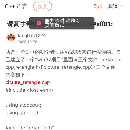
C++ 语言
登录
频道
加入
帖子详情
社区
C++ 语言
服务超时,请刷新
请高手帮忙&#xff01;&#xff01;&#xff01;
页面重试
kingbird1224
2008-10-26
我是一个C++的初学者，用vs2005来进行编译的。自
己建立了一个"win32项目"里面有三个文件：retangle.
cpp,retangle.h和picture_retangle.cpp这三个文件，
内容如下：
picture_retangle.cpp
#include <iostream>
using std::cout;
using std::endl;
#include "retangle.h"