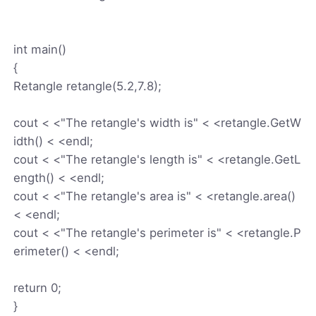
int main()
{
Retangle retangle(5.2,7.8);
cout < <"The retangle's width is" < <retangle.GetW
idth() < <endl;
cout < <"The retangle's length is" < <retangle.GetL
ength() < <endl;
cout < <"The retangle's area is" < <retangle.area()
< <endl;
cout < <"The retangle's perimeter is" < <retangle.P
erimeter() < <endl;
return 0;
}