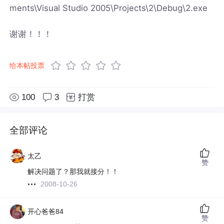
ments\Visual Studio 2005\Projects\2\Debug\2.exe
谢谢！！！
给本帖投票
100
3
打赏
全部评论
太乙
赞
解决问题了？那我就接分！！
2008-10-26
开心爸爸84
赞