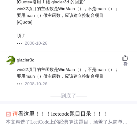
[Quote=引用 1 楼 glacier3d 的回复:]
win32项目的主函数是WinMain（），不是main（）；
要用main（）做主函数，应该建立控制台项目
[/Quote]
顶了
2008-10-26
glacier3d
赞
win32项目的主函数是WinMain（），不是main（）；
要用main（）做主函数，应该建立控制台项目
2008-10-26
——到底了——
请
看这里！！！leetcode题目目录！！！
本文精选了LeetCode上的经典算法题目，涵盖了从简单到
困难的各种难度级别，包括但不限于两数之和、二叉树的
中序遍历、最长回文子串等。每道题目都附有详细的难度