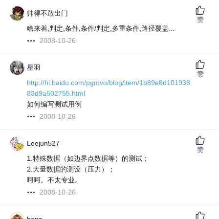
帅得不敢出门
赞
啥来着,判定,条件,条件/判定,多重条件,路径覆盖...
2008-10-26
星羽
赞
http://hi.baidu.com/pgmvo/blog/item/1b89e8d101938
83d9a502755.html
如何编写测试用例
2008-10-26
Leejun527
赞
1.特殊数据（如边界点数据等）的测试；
2.大量数据的测设（压力）；
呵呵。不太专业。
2008-10-26