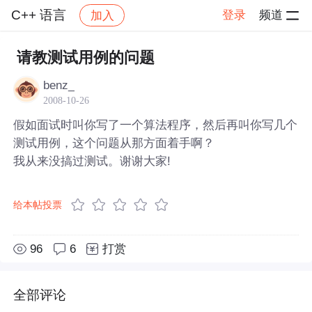
C++ 语言
登录
频道
加入
帖子详情
社区
C++ 语言
请教测试用例的问题
benz_
2008-10-26
假如面试时叫你写了一个算法程序，然后再叫你写几个
测试用例，这个问题从那方面着手啊？
我从来没搞过测试。谢谢大家!
给本帖投票
96
6
打赏
全部评论