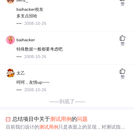
benz_
赞
baihacker校友
多支点招哈
2008-10-26
baihacker
赞
特殊数据一般都要考虑吧.
2008-10-26
太乙
赞
呵呵，友情up~~~
2008-10-26
——到底了——
总结项目中关于
测试用例
的
问题
目前我们设计的
测试用例
只是表面上的呈现，对测试指导
的作用不是很大，我们思想里也认为
测试用例
编写只是在