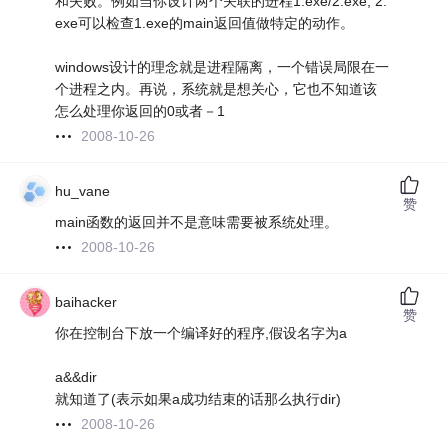
和失败。例如当你设计两个关联的进程1.exe/2.exe, 2.
exe可以检查1.exe的main返回值做特定的动作。
windows设计的理念就是进程隔离，一个错误局限在一
个进程之内。再说，系统就是想关心，它也不知道该
怎么处理你返回的0或者－1
2008-10-26
hu_vane
赞
main函数的返回并不是意味需要被系统处理。
2008-10-26
baihacker
赞
你在控制台下放一个编译好的程序,假设名字为a
a&&dir
就知道了(表示如果a成功结束的话那么执行dir)
2008-10-26