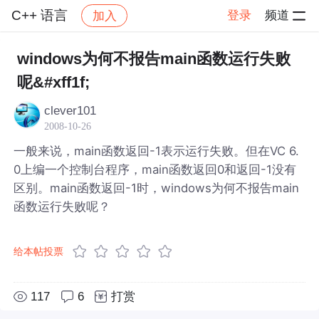
C++ 语言
登录
频道
加入
帖子详情
社区
C++ 语言
windows为何不报告main函数运行失败
呢&#xff1f;
clever101
2008-10-26
一般来说，main函数返回-1表示运行失败。但在VC 6.
0上编一个控制台程序，main函数返回0和返回-1没有
区别。main函数返回-1时，windows为何不报告main
函数运行失败呢？
给本帖投票
117
6
打赏