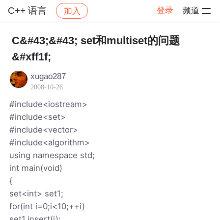
C++ 语言
登录
频道
加入
帖子详情
社区
C++ 语言
C&#43;&#43; set和multiset的问题
&#xff1f;
xugao287
2008-10-26
#include<iostream>
#include<set>
#include<vector>
#include<algorithm>
using namespace std;
int main(void)
{
set<int> set1;
for(int i=0;i<10;++i)
set1.insert(i);