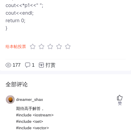
cout<<*p1<<" ";
cout<<endl;
return 0;
}
给本帖投票
177
1
打赏
全部评论
dreamer_shax
赞
期待高手解答，
#include <iostream>
#include <set>
#include <vector>