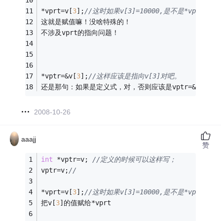
*vprt=v[
3
];
//这时如果v[3]=10000,是不是*vptr指
这就是赋值嘛！没啥特殊的！
不涉及vprt的指向问题！
*vptr=&v[
3
];
//这样应该是指向v[3]对吧。 
还是那句：如果是定义式，对，否则应该是vptr=&v[
3
];
2008-10-26
aaajj
赞
int
 *vptr=v; 
//定义的时候可以这样写；
vptr=v;
//
*vprt=v[
3
];
//这时如果v[3]=10000,是不是*vptr指
把v[
3
]的值赋给*vprt