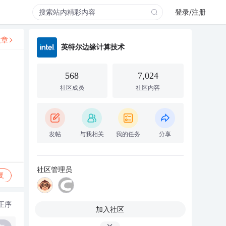
登录/注册
文章
英特尔边缘计算技术
568
7,024
社区成员
社区内容
发帖
与我相关
我的任务
分享
社区管理员
复
正序
加入社区