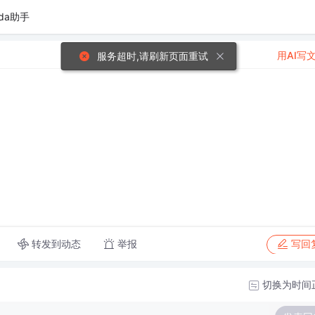
da助手
用AI写
服务超时,请刷新页面重试
转发到动态
举报
写回
切换为时间