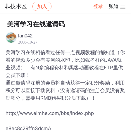
非技术区
登录
频道
加入
帖子详情
社区
非技术区
美河学习在线邀请码
lan042
2008-10-27
美河学习在线相信看过任何一点视频教程的都知道（你
看的视频多少会有美河的水印，比如张孝祥的JAVA就
业视频），有N多编程资料和黑客动画教程在FTP里供
会员下载！
通过邀请码注册的会员将自动获得一定积分奖励，利用
积分可以直接下载资料（没有邀请码的注册会员没有奖
励积分，需要用RMB购买积分后下载）！
http://www.eimhe.com/bbs/index.php
e8ec8c29ffnSdcmA