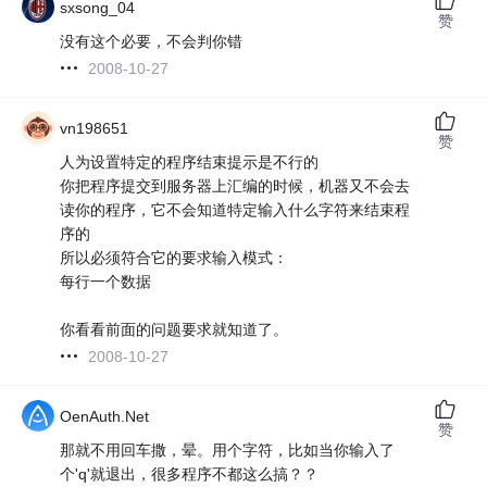
sxsong_04
赞
没有这个必要，不会判你错
2008-10-27
vn198651
赞
人为设置特定的程序结束提示是不行的
你把程序提交到服务器上汇编的时候，机器又不会去
读你的程序，它不会知道特定输入什么字符来结束程
序的
所以必须符合它的要求输入模式：
每行一个数据
你看看前面的问题要求就知道了。
2008-10-27
OenAuth.Net
赞
那就不用回车撒，晕。用个字符，比如当你输入了
个'q'就退出，很多程序不都这么搞？？