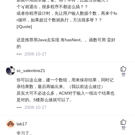
那就不用回车撒，晕。用个字符，比如当你输入了
个'q'就退出，很多程序不都这么搞？？
或者你程序设计时，先让用户输入数据个数，再来个fo
r循环，如果超过个数就执行，方法很多呀？？
[/Quote]
还是推荐用Java去实现 有hasNext。。函数可用 蛮好
的
2008-10-27
sc_valentine21
赞
你可以这么做，建一个数组，用来保存结果，同时记
录结果数，最后再输出来。（我以前这么做过）
其实大可不必这么多，ACM对于输入一组出个结果也
是对的。5楼那么做就可以了。
2008-10-27
lab17
赞
学习了..