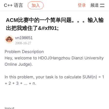
C++ 语言
登录
频道
加入
帖子详情
社区
C++ 语言
ACM比赛中的一个简单问题。。。输入输
出把我难住了&#xff01;
vn198651
2008-10-27
Problem Description
Hey, welcome to HDOJ(Hangzhou Dianzi University
Online Judge).
In this problem, your task is to calculate SUM(n) = 1
+ 2 + 3 + ... + n.
Input