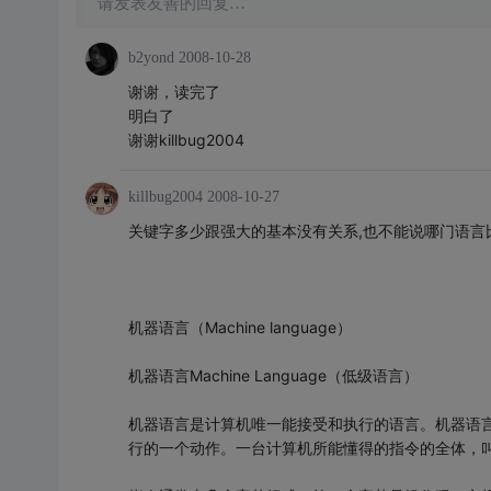
请发表友善的回复…
b2yond
2008-10-28
谢谢，读完了
明白了
谢谢killbug2004
killbug2004
2008-10-27
关键字多少跟强大的基本没有关系,也不能说哪门语言
机器语言（Machine language）
机器语言Machine Language（低级语言）
机器语言是计算机唯一能接受和执行的语言。机器语
行的一个动作。一台计算机所能懂得的指令的全体，