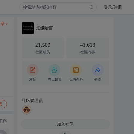
登录/注册
文章
汇编语言
21,500
41,618
社区成员
社区内容
发帖
与我相关
我的任务
分享
社区管理员
复
正序
加入社区