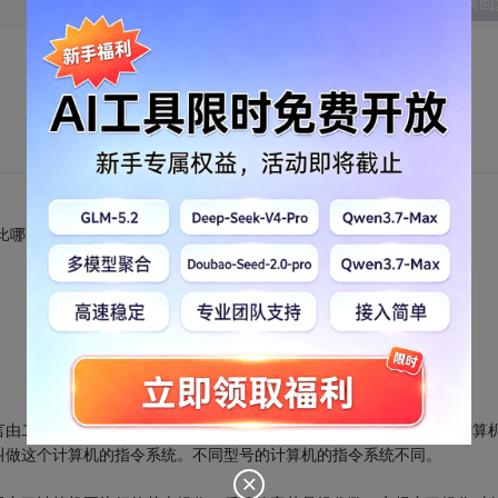
发表回
比哪门语言强大,关键看语言是怎么实现的,我的那就话希望没有误导你
言由二进制码组成，每一串二进制码叫做一条指令。一条指令规定了计算
叫做这个计算机的指令系统。不同型号的计算机的指令系统不同。