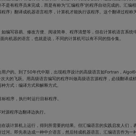
不是有程序员来完成，而是有称为“汇编程序”的程序自动完成的。汇编
源程序）翻译成机器语言程序，计算机才能执行该程序。这个翻译过程称
，如编写容易、修改方便、阅读简单、程序清楚等，但在计算机语言系统
于面向机器的语言，也就是说，不同的计算机可以有不同的指令集。
的。到了50年代中期，出现程序设计的高级语言如Fortran，Algol6
才产生一次大的飞跃。用高级语言编写的程序叫做高级语言源程序，必须翻译成
两种方式：编译方式和解释方式。
目标程序，执行时运行目标程序。
序对源程序边翻译边执行。
能在该计算机上运行，得到所需要的结果。但汇编语言的实践启发人们，
桥过河。即先表达成一种中介语言，然后转成机器语言。汇编语言作为一