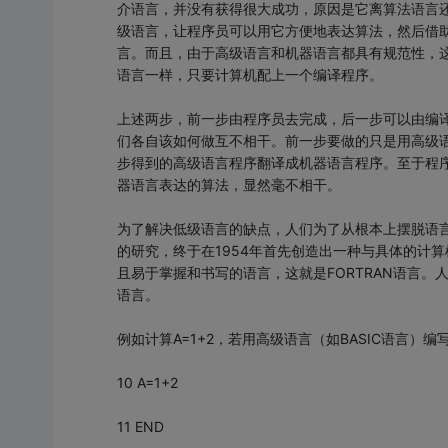
介语言，并没有获得很大成功，原因是它离算法语言
级语言，让程序员可以用它方便地表达算法，然后借助
言。而且，由于高级语言和机器语言都具有规范性，这
语言一样，只要计算机配上一个编译程序。
上述两步，前一步由程序员去完成，后一步可以由编
们各自该如何做互不相干。前一步要做的只是用高级
步得到的高级语言程序翻译成机器语言程序。至于程
器语言表达的算法，显然毫不相干。
为了解决低级语言的缺点，人们为了从根本上摆脱语
的研究，终于在1954年首先创造出一种与具体的计
且易于掌握和书写的语言，这就是FORTRAN语言
语言。
例如计算A=1+2，若用高级语言（如BASIC语言）
10 A=1+2
11 END