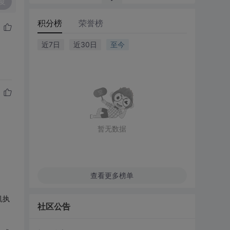
复
积分榜
荣誉榜
近7日
近30日
至今
暂无数据
查看更多榜单
机执
社区公告