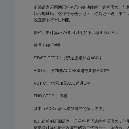
汇编语言是用助记符表示指令功能的计算机语言。与
码和地址码，这种符号便于记忆，称为记忆码。第二
以直接书写十进制数`
例如，要计算c=7+8,可以用如下几条汇编命令：
标号 指令 说明
START GET 7； 把7送进累加器ACC中
ADD 8； 累加器ACC+8送进累加器ACC中
PUT C； 把累加器ACC送进C中
END STOP； 停机
其中（ACC）表示累加器中的值，等等。
如此简单的汇编语言，只是符号形式的机器语言，但
这就是计算机语言发展中的第二代语言—汇编语言。