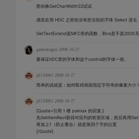
那你换GetCharWidth32试试
感觉在用 HDC 之前你没有把当前的字体 Select
GetTextExtend是MFC库的函数，和vs是不是2
gamedragon
2008-10-27
要保证hDC里的字体和这个control的字体一致。
jjf120801
2008-10-27
简单的说就是：如何取得画面指定字符串的像素大小
jjf120801
2008-10-27
[Quote=引用 1 楼 palmax 的回复:]
先GetItemRect获得对应列的矩形区域，然后再用G
再加上1（防止重合）就是第四个字的位置
[/Quote]