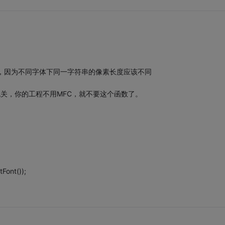
 进去，因为不同字体下同一字符串的像素长度应该不同
005无关，你的工程不用MFC，就不要这个函数了。
ont());