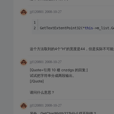
jjf120801
2008-10-27
GetTextExtentPoint32(*
this
->m_list.G
这个方法取到的4个"H"的宽度是44，但是实际不可能是
jjf120801
2008-10-27
[Quote=引用 10 楼 cnzdgs 的回复:]
试试把字符串分成两段输出。
[/Quote]
请问什么意思？
jjf120801
2008-10-27
另外，GetCharWidth32为什么得不到值？