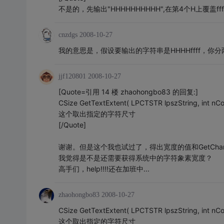
不是的，先输出"HHHHHHHHHH",在第4个H上覆盖
cnzdgs
2008-10-27
我的意思是，假设要输出的字符串是HHHHffff，你分
jjf120801
2008-10-27
[Quote=引用 14 楼 zhaohongbo83 的回复:]
CSize GetTextExtent( LPCTSTR lpszString, int nCo
这个取出指定的字符尺寸
[/Quote]
谢谢。但是这个我也试过了，得出宽度的值和GetChar
我觉得是不是还需要获得系统中的字符象素宽度？
高手们，help!!!!还在加班中...
zhaohongbo83
2008-10-27
CSize GetTextExtent( LPCTSTR lpszString, int nCo
这个取出指定的字符尺寸