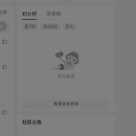
正序
积分榜
荣誉榜
复
近7日
近30日
至今
暂无数据
查看更多榜单
社区公告