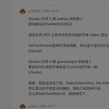
jjf120801
2008-10-27
[Quote=引用 5 楼 palmax 的回复:]
那你换GetCharWidth32试试
感觉在用 HDC 之前你没有把当前的字体 Select
GetTextExtend是MFC库的函数，和vs是不是2
[/Quote]
[Quote=引用 4 楼 gamedragon 的回复:]
要保证hDC里的字体和这个control的字体一致。
[/Quote]
谢谢，我是设进去了的。SelectObject(hdc, this->GetF
所以显示的字体是没问题的。我的工程是MFC的。
怎么用GetCharWidth32，我得研究下...
palmax
2008-10-27