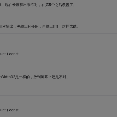
ffff。现在长度算出来不对，在第5个之后覆盖了。
两次输出，先输出HHHH，再输出ffff，这样试试。
unt ) const;
Width32是一样的，放到屏幕上还是不对。
unt ) const;