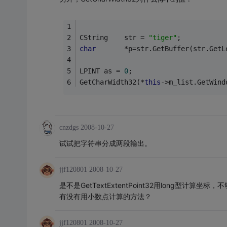
CString    str = 
"tiger"
;   
char
       *p=str.GetBuffer(str.GetL
LPINT as = 
0
;
GetCharWidth32(*
this
->m_list.GetWind
cnzdgs
2008-10-27
试试把字符串分成两段输出。
jjf120801
2008-10-27
是不是GetTextExtentPoint32用long型计算坐
有没有用小数点计算的方法？
jjf120801
2008-10-27