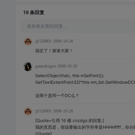
19 条
回复
请发表友善的回复…
jjf120801
2008-10-28
搞定了！谢谢大家！
gamedragon
2008-10-28
SelectObject(hdc, this->GetFont());
GetTextExtentPoint32(*this->m_list.GetWindowDC()
这两个是同一个DC么？
jjf120801
2008-10-28
[Quote=引用 16 楼 cnzdgs 的回复:]
我的意思是，假设要输出的字符串是HHHHffff，你分
[/Quote]