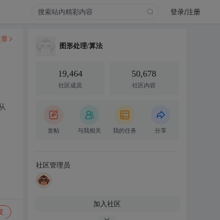
登录/注册
文章
图形处理/算法
19,464
50,678
社区成员
社区内容
从
发帖
与我相关
我的任务
分享
社区管理员
加入社区
复