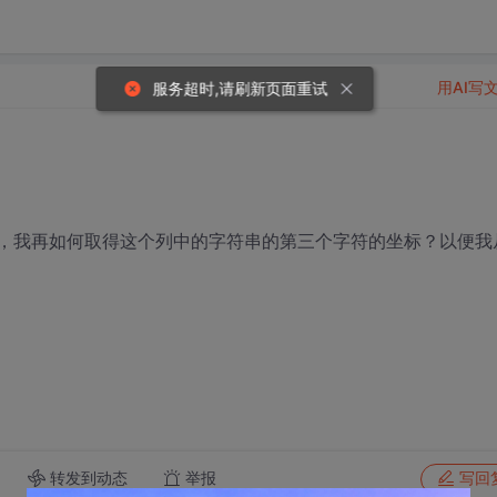
用AI写
服务超时,请刷新页面重试
列的坐标，我再如何取得这个列中的字符串的第三个字符的坐标？以便我
转发到动态
举报
写回