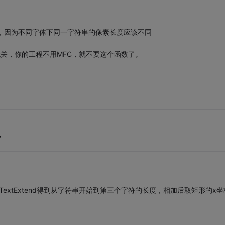
 进去，因为不同字体下同一字符串的像素长度应该不同
005无关，你的工程不用MFC，就不要这个函数了。
？
etTextExtend得到从字符串开始到第三个字符的长度，相加后取矩形的x坐