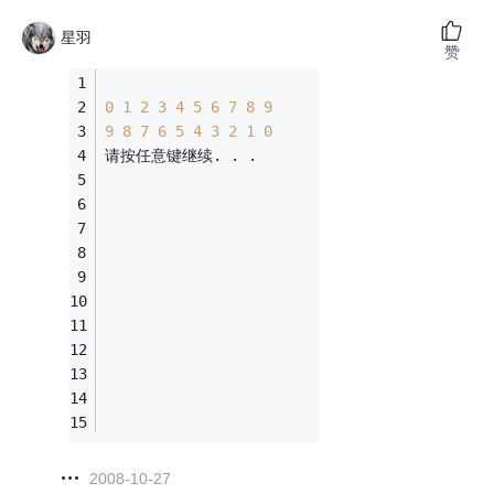
星羽
赞
0
1
2
3
4
5
6
7
8
9
9
8
7
6
5
4
3
2
1
0
请按任意键继续. . .
2008-10-27