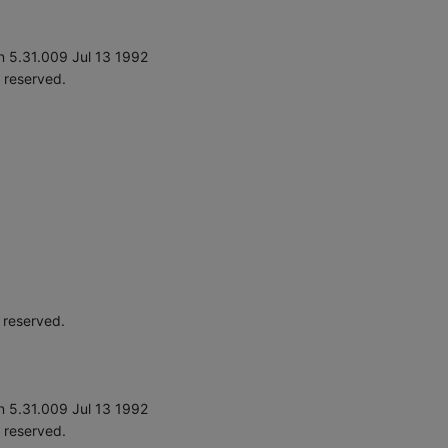
n 5.31.009 Jul 13 1992
 reserved.
 reserved.
n 5.31.009 Jul 13 1992
 reserved.