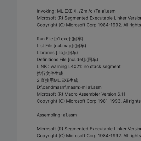
Invoking: ML.EXE /I. /Zm /c /Ta a1.asm
Microsoft (R) Segmented Executable Linker Versio
Copyright (C) Microsoft Corp 1984-1992. All rights
Run File [a1.exe]:(回车)
List File [nul.map]:(回车)
Libraries [.lib]:(回车)
Definitions File [nul.def]:(回车)
LINK : warning L4021: no stack segment
执行文件生成
2 直接用ML.EXE生成
D:\candmasm\masm>ml a1.asm
Microsoft (R) Macro Assembler Version 6.11
Copyright (C) Microsoft Corp 1981-1993. All rights
Assembling: a1.asm
Microsoft (R) Segmented Executable Linker Versio
Copyright (C) Microsoft Corp 1984-1992. All rights