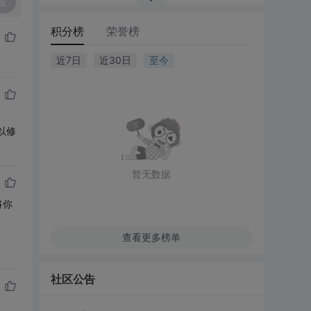
复
积分榜
荣誉榜
近7日
近30日
至今
以修
暂无数据
将你
查看更多榜单
社区公告