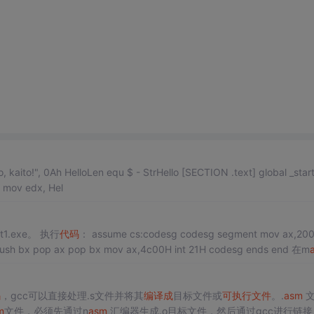
r entry point mov edx, Hel
t1.exe。 执行
代码
： assume cs:codesg codesg segment mov ax,2000H
mov ss,ax mov sp,0 add sp,10 pop ax pop bx push ax push bx pop ax pop bx mov ax,4c00H int 21H codesg ends end 在m
码
，gcc可以直接处理.s文件并将其
编译成
目标文件或
可执行文件
。.
asm
文
m
文件，必须先通过n
asm
汇编器生成.o目标文件，然后通过gcc进行链接