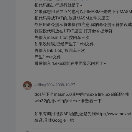
把代码贴进行运行就是了~
如果你想用底层点的也可以用MASM~先去下个MASM
把代码弄成TXT的,放进MASM文件夹里面
然后用命令提示符来操作(注意:你的命令提示符要设成你
我假设代码放在1.TXT里面,打开命令提示符
先输入masm 1.txt 按回车三次
如果没错误,已经产生了1.obj文件.
再输入link 1.obj 按回车三次
产生1.exe文件.
最后输入 1.exe就能在里面显示内容了~
killbug2004
2008-10-27
dos的下个masm5.0其中的ml.exe link.exe编译链接
win32的用vc中的ml.exe 参数看一下
如果有调用很多API函数,还是先到http://www.movsd
编译,具体Google一把