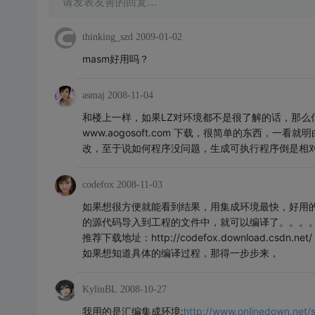
请发表友善的回复…
thinking_szd
2009-01-02
masm好用吗？
asmaj
2008-11-04
和楼上一样，如果LZ对环境都不是很了解的话，那么
www.aogosoft.com 下载，很简单的东西
改，至于说如何程序没问题，生成可执行程序倒是相
codefox
2008-11-03
如果想很方便就能看到结果，用集成环境最快，好用的有WinA
的源代码导入到工程的文件中，就可以编译了。。。
推荐下载地址：http://codefox.download.csdn.net/
如果想知道具体的编译过程，那得一步步来，
KylinBL
2008-10-27
我用的是汇编集成环境:
http://www.onlinedown.net/