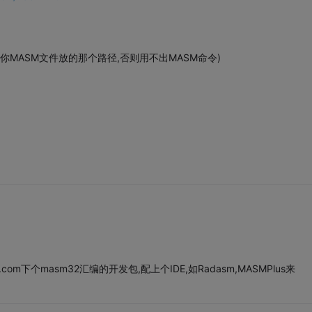
MASM文件放的那个路径,否则用不出MASM命令)
.com下个masm32汇编的开发包,配上个IDE,如Radasm,MASMPlus来