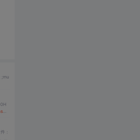
asm
件：
。区