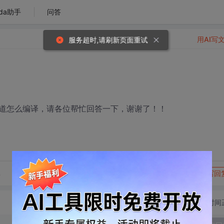
da助手
问答
用AI写
服务超时,请刷新页面重试
道怎么编译，请各位帮忙回答一下，谢谢了！！
转发到动态
举报
享
写回
切换为时间