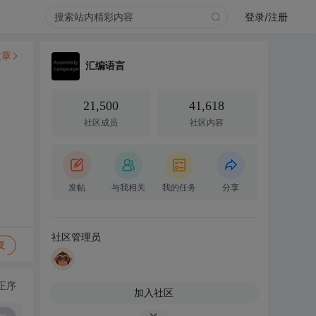
登录/注册
文章
汇编语言
21,500
41,618
社区成员
社区内容
发帖
与我相关
我的任务
分享
社区管理员
复
正序
加入社区