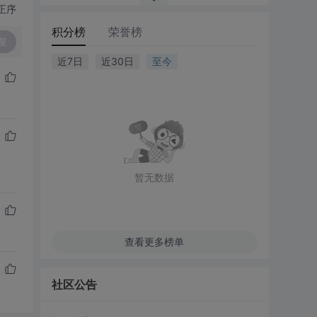
正序
积分榜
荣誉榜
复
近7日
近30日
至今
暂无数据
查看更多榜单
社区公告