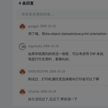
4 条
回复
请发表友善的回复…
ganggel
2008-10-29
用了哦。用dw.object.datawindow.print.orienta
zhgwbzhd
2008-10-28
如果和我遇到的情况一致呢，可以考虑用 DW 来搞。
我是打印支票时，要横向的。
HSB19820706
2008-10-28
刚试过，打印机属性里选择横向打印就可以了啊
tchatcha
2008-10-28
好久没玩过了,忘记了,帮你顶一下