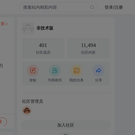
登录/注册
文章
非技术版
401
11,494
社区成员
社区内容
的
发帖
与我相关
我的任务
分享
社区管理员
复
加入社区