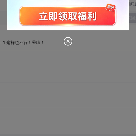
切换为时间
发表回
tion = 1 这样也不行！晕哦！