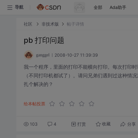
全部
Ada助手
导航
社区
非技术版
帖子详情
pb 打印问题
2008-10-27 11:39:39
ganggel
我一个程序，里面的打印不能横向打印。每次打印时调用
（不同打印机都试了）。请问兄弟们遇到过这种情况
扎个解决的？
给本帖投票
103
4
打赏
分享
收藏