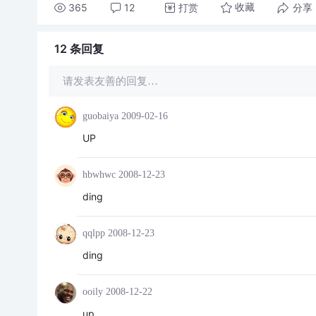
365
12
打赏
分享
收藏
12 条
回复
请发表友善的回复…
guobaiya
2009-02-16
UP
hbwhwc
2008-12-23
ding
qqlpp
2008-12-23
ding
ooily
2008-12-22
up