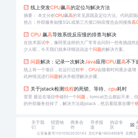
久之，内存泄漏的对象堆积起来，也会导致物理机的内存被耗
线上突发
CPU
飙
高
的定位与解决方法
部署在Lin...
摘要： 本文分析
CPU
飙
高
的常见原因及定位方法。代码层面
抢占；外部服务如慢SQL或第三方接口响应慢也会间接推
高
程
堆栈，结合GC日志检查内存
问题
。文
中
提供
Java
代码示例
CPU
飙
高
导致系统反应慢的排查与解决
查
CPU
性能瓶颈。 关键词：
CPU
飙
高
、
线程
转储、死循环、
在技术面试
中
，像阿里这样的大厂常常会问到一些有挑战性的
少人呢，今天我们就来详细说说这个
问题
的解决方案。
问题
解决：记录一次解决
Java
应用
CPU
居
高
不下
线上有一个项目，在运行过程
中
，
CPU
会随着时间逐步递增
此种情况进行
问题
解决并梳理解决步骤。
关于jstack检测
线程
的死锁、等待、
cpu
耗时
背景 最近在项目
中
碰到一个
问题
，tomcat怎么都起不来
的外部服务挂掉了，解决方法就jstack，然后看阻塞在哪个
线程
堆栈分析工具，使用该命令可以查看或者导出
线程
关于我
招贤纳
商务合
寻求报
协议专
们
士
作
道
区
公安备案号11010502030143
京ICP备19004658号
京网文〔