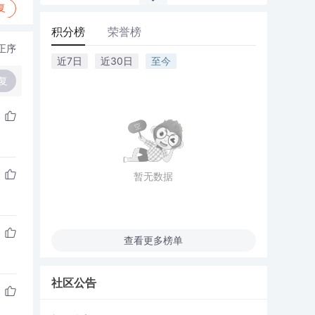
复
积分榜
荣誉榜
正序
近7日
近30日
至今
复
暂无数据
查看更多榜单
社区公告