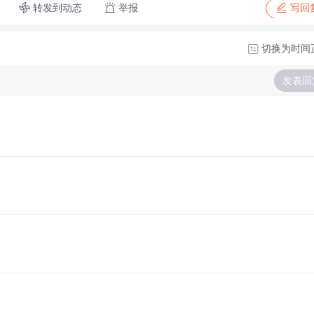
转发到动态
举报
写回
切换为时间
发表回