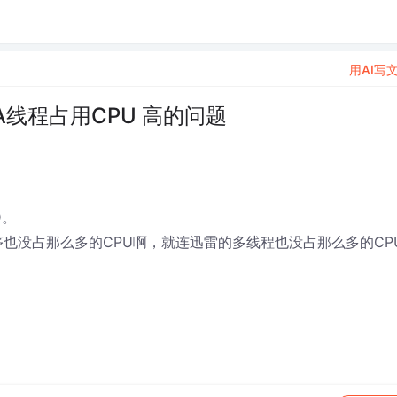
用AI写
VA线程占用CPU 高的问题
D。
程序也没占那么多的CPU啊，就连迅雷的多线程也没占那么多的CP