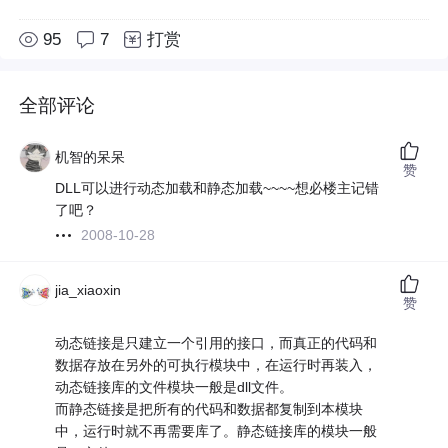
95
7
打赏
全部评论
机智的呆呆
赞
DLL可以进行动态加载和静态加载~~~~想必楼主记错
了吧？
2008-10-28
jia_xiaoxin
赞
动态链接是只建立一个引用的接口，而真正的代码和
数据存放在另外的可执行模块中，在运行时再装入，
动态链接库的文件模块一般是dll文件。
而静态链接是把所有的代码和数据都复制到本模块
中，运行时就不再需要库了。静态链接库的模块一般