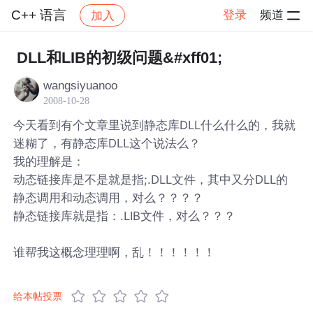
C++ 语言
登录
频道
加入
帖子详情
社区
C++ 语言
DLL和LIB的初级问题&#xff01;
wangsiyuanoo
2008-10-28
今天看到有个文章里说到静态库DLL什么什么的，我就
迷糊了，有静态库DLL这个说法么？
我的理解是：
动态链接库是不是就是指;.DLL文件，其中又分DLL的
静态调用和动态调用，对么？？？？
静态链接库就是指：.LIB文件，对么？？？
谁帮我这概念理理啊，乱！！！！！！
给本帖投票