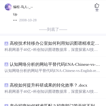
编程-鸟人-_--
赞
Up
2008-10-28
——到底了——
高校技术转移办公室如何利用知识图谱精准定位产业需求与技术适配点？.docx
科易网基于40亿+科创知识图谱数据库，深度探索AI技术
在技术转移、成果转化、技术经纪、知识产权、产业创
新、科技招商等垂直领域的多样化应用场景，研究科技创
认知网络分析的网站平替代码ENA-Chinese-vs-English-reproducible.zip
新领域的AI+数智化解决方案，推动科技创新与产业创新
智能化发展。
认知网络分析的网站平替代码ENA-Chinese-vs-English-repro
ducible.zip
高校如何提升科研成果的转化效率？.docx
科易网基于40亿+科创知识图谱数据库，深度探索AI技术
在技术转移、成果转化、技术经纪、知识产权、产业创
新、科技招商等垂直领域的多样化应用场景，研究科技创
产业招商如何精准匹配？招商部门苦于找不到符合产业链补链强链方向的目标企业怎么办？.docx