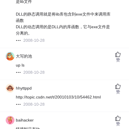
是lib文件
DLL的静态调用就是将lib库包含到exe文件中来调用库
函数
DLL的动态调用的是DLL内的库函数，它与exe文件是
分离的。
2008-10-28
大写的池
赞
up ls
2008-10-28
hhyttppd
赞
http://topic.csdn.net/t/20010103/10/54462.html
2008-10-28
baihacker
赞