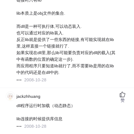
链接时只有lib
lib本质上是obj文件的集合.
而dll是一种可执行体,可以动态装入.
也可以通过对应的lib装入.
反正lib就是提供了一些东西的链接,有可能实现就在lib
里,这样直接一个链接就行了.
如果实现在dll里,那么lib可能要负责对应的dll的载入(其
中有函数的位置的确定这一步).
而应用程序只要知道lib就行了,而不需要lib是用的在lib
中的代码还是在dll中的.
2008-10-28
jackzhhuang
赞
dll程序运行时加载（动态静态）
lib连接的时候提供库信息
2008-10-28