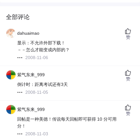
全部评论
dahuaimao
赞
显示：不允许外部下载！
－－怎么才能变成内部的？
2008-11-06
紫气东来_999
赞
倒计时：距离考试还有3天
2008-11-05
紫气东来_999
赞
回帖是一种美德！传说每天回帖即可获得 10 分可用
分！
2008-11-03