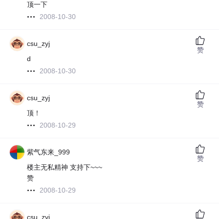
顶一下
2008-10-30
csu_zyj
赞
d
2008-10-30
csu_zyj
赞
顶！
2008-10-29
紫气东来_999
赞
楼主无私精神 支持下~~~
赞
2008-10-29
csu_zyj