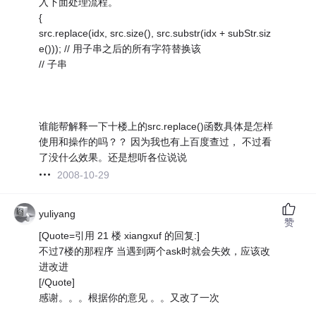
入下面处理流程。
{
src.replace(idx, src.size(), src.substr(idx + subStr.siz
e())); // 用子串之后的所有字符替换该
// 子串
谁能帮解释一下十楼上的src.replace()函数具体是怎样
使用和操作的吗？？ 因为我也有上百度查过， 不过看
了没什么效果。还是想听各位说说
2008-10-29
yuliyang
赞
[Quote=引用 21 楼 xiangxuf 的回复:]
不过7楼的那程序 当遇到两个ask时就会失效，应该改
进改进
[/Quote]
感谢。。。根据你的意见 。。又改了一次