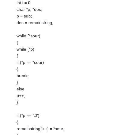
int i = 0;
char *p, *des;
p = sub;
des = remainstring;
while (*sour)
{
while (*p)
{
if (*p == *sour)
{
break;
}
else
p++;
}
if (*p == '\0')
{
remainstring[i++] = *sour;