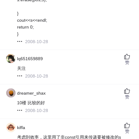
}
cout<<s<<endl;
return 0;
}
2008-10-28
lq651659889
赞
关注
2008-10-28
dreamer_shax
赞
10楼 比较的好
2008-10-28
kiffa
赞
考虑到效率，这里用了非const引用来传递要被修改的s