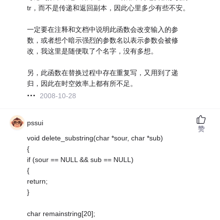
tr，而不是传递和返回副本，因此心里多少有些不安。
一定要在注释和文档中说明此函数会改变输入的参
数，或者想个暗示强烈的参数名以表示参数会被修
改，我这里是随便取了个名字，没有多想。
另，此函数在替换过程中存在重复写，又用到了递
归，因此在时空效率上都有所不足。
2008-10-28
pssui
赞
void delete_substring(char *sour, char *sub)
{
if (sour == NULL && sub == NULL)
{
return;
}
char remainstring[20];