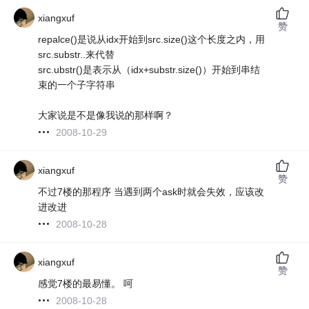
xiangxuf
赞
repalce()是说从idx开始到src.size()这个长度之内，用
src.substr..来代替
src.ubstr()是表示从（idx+substr.size()）开始到串结
束的一个子字符串
大家说是不是像我说的那样啊？
2008-10-29
xiangxuf
赞
不过7楼的那程序 当遇到两个ask时就会失效，应该改
进改进
2008-10-28
xiangxuf
赞
感觉7楼的最易懂。 呵
2008-10-28