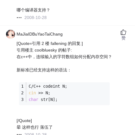
哪个编译器支持？
2008-10-28
MaJiaIDBuYaoTaiChang
赞
[Quote=引用 2 楼 fallening 的回复:]
引用楼主 coolbluesky 的帖子:
在c++中，连续输入的字符数组如何分配内存空间？
新标准已经支持这样的语法：
C/C++ codeint N;
cin
 >> N;
char
 str[N];
[/Quote]
晕 这样也行 落伍了
2008-10-28