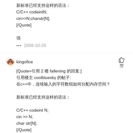
新标准已经支持这样的语法：
C/C++ codeintN;
cin>>N;charstr[N];
[/Quote]
强
2008-10-28
kingofice
赞
[Quote=引用 2 楼 fallening 的回复:]
引用楼主 coolbluesky 的帖子:
在c++中，连续输入的字符数组如何分配内存空间？
新标准已经支持这样的语法：
C/C++ codeint N;
cin >> N;
char str[N];
[/Quote]