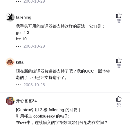
2008-10-29
fallening
赞
我手头可用的编译器都支持这样的语法，它们是：
gcc 4.3
icc 10.1
2008-10-29
kiffa
赞
现在新的编译器普遍都支持了吧？我的GCC，版本够
老的了，但已经支持这个了。
2008-10-28
开心爸爸84
赞
[Quote=引用 2 楼 fallening 的回复:]
引用楼主 coolbluesky 的帖子:
在c++中，连续输入的字符数组如何分配内存空间？