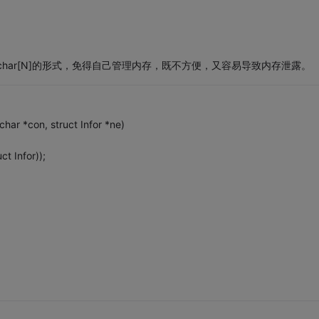
义为char[N]的形式，免得自己管理内存，既不方便，又容易导致内存泄露。
char *con, struct Infor *ne)
ct Infor));