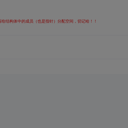
再给结构体中的成员（也是指针）分配空间，切记哈！！