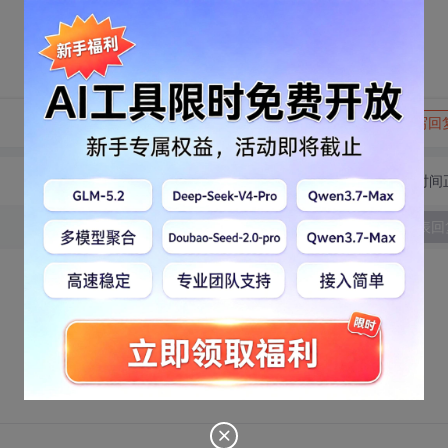
转发到动态
举报
写回
切换为时间
发表回