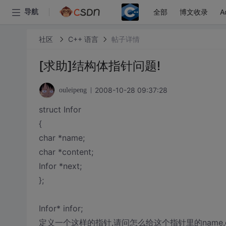
全部
博文收录
A
导航
社区
C++ 语言
帖子详情
[求助]结构体指针问题!
2008-10-28 09:37:28
ouleipeng
struct Infor
{
char *name;
char *content;
Infor *next;
};
Infor* infor;
定义一个这样的指针,请问怎么给这个指针里的name,co