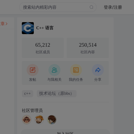
登录/注册
文章
C++ 语言
65,212
250,514
社区成员
社区内容
发帖
与我相关
我的任务
分享
c++
技术论坛（原bbs）
社区管理员
加入社区