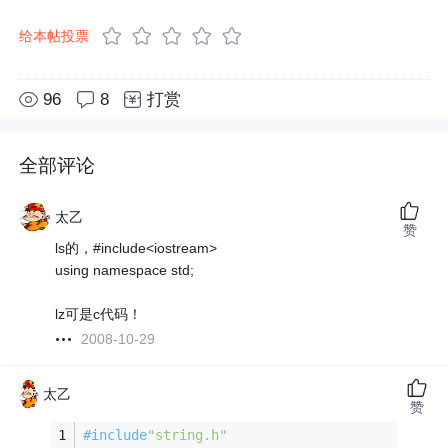
给本帖投票
96
8
打赏
全部评论
太乙
赞
ls的，#include<iostream>
using namespace std;
lz可是c代码！
2008-10-29
太乙
赞
#
include
"string.h"