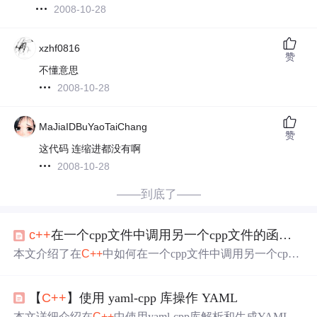
2008-10-28
xzhf0816
赞
不懂意思
2008-10-28
MaJiaIDBuYaoTaiChang
赞
这代码 连缩进都没有啊
2008-10-28
——到底了——
c++
在一个cpp文件中调用另一个cpp文件的函数的两种方法
本文介绍了在
C++
中如何在一个cpp文件中调用另一个cpp
文件的函数，包括创建头文件进行声明和直接在调用前声
明函数两种方法，并通过实例演示了这两种方法的实现过
【
C++
】使用 yaml-cpp 库操作 YAML
程。
本文详细介绍在
C++
中使用yaml-cpp库解析和生成YAML格