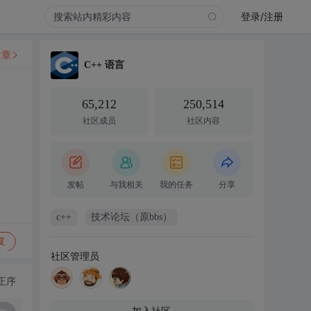
登录/注册
文章
C++ 语言
65,212
250,514
社区成员
社区内容
发帖
与我相关
我的任务
分享
c++
技术论坛（原bbs）
复
社区管理员
正序
加入社区