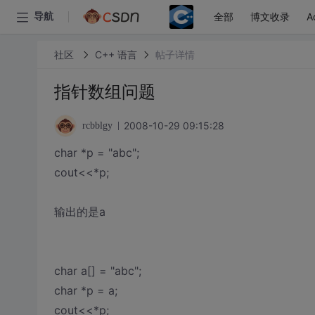
全部
博文收录
A
导航
社区
C++ 语言
帖子详情
指针数组问题
2008-10-29 09:15:28
rcbblgy
char *p = "abc";
cout<<*p;
输出的是a
char a[] = "abc";
char *p = a;
cout<<*p;