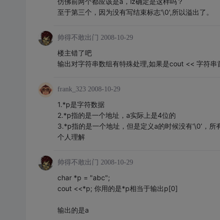
仿佛前两个都应该是a，lz确定是这样吗？
至于第三个，因为没有写结束标志'\0',所以溢出了。
帅得不敢出门
2008-10-29
楼主错了吧
输出对字符串数组有特殊处理,如果是cout << 字符
frank_323
2008-10-29
1.*p是字符数据
2.*p指的是一个地址，a实际上是4位的
3.*p指的是一个地址，但是定义a的时候没有‘\0’，
个人理解
帅得不敢出门
2008-10-29
char *p = "abc";
cout <<*p; 你用的是*p相当于输出p[0]
输出的是a