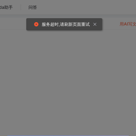
da助手
问答
用AI写
服务超时,请刷新页面重试