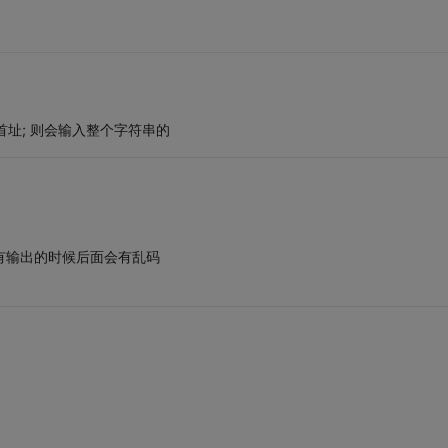
串首址; 则会输入整个字符串的
所有输出的时候后面会有乱码