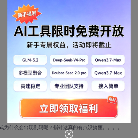
式为什么会出现乱码呢？指针这真的有点没搞懂。。。。