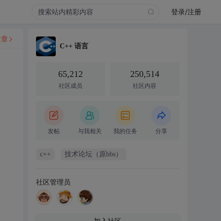
登录/注册
文章
C++ 语言
65,212
250,514
社区成员
社区内容
发帖
与我相关
我的任务
分享
c++
技术论坛（原bbs）
社区管理员
加入社区