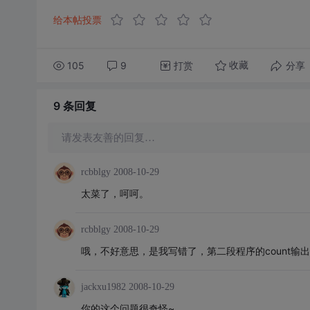
给本帖投票
105
9
打赏
分享
收藏
9 条
回复
请发表友善的回复…
rcbblgy
2008-10-29
太菜了，呵呵。
rcbblgy
2008-10-29
哦，不好意思，是我写错了，第二段程序的count输出
jackxu1982
2008-10-29
你的这个问题很奇怪~