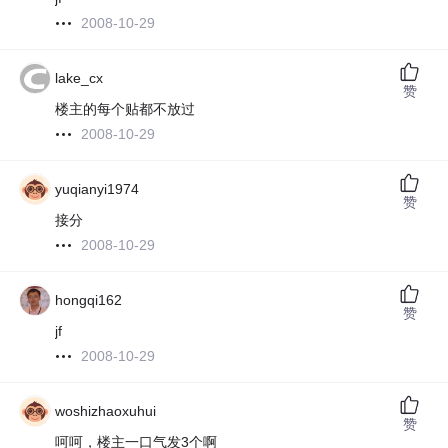
2008-10-29
lake_cx
赞
楼主的每个贴都不放过
2008-10-29
yuqianyi1974
赞
接分
2008-10-29
hongqi162
赞
jf
2008-10-29
woshizhaoxuhui
赞
呵呵，楼主一口气发3个啊