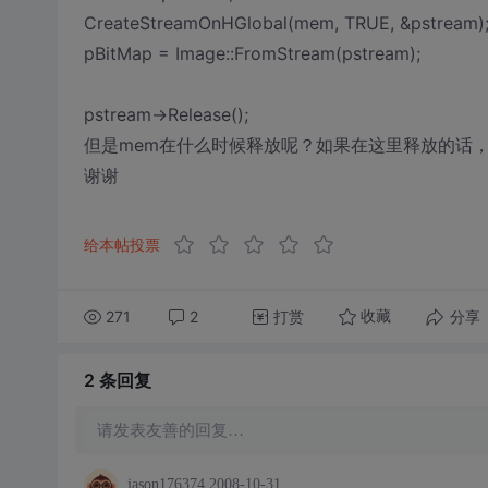
CreateStreamOnHGlobal(mem, TRUE, &pstream)
pBitMap = Image::FromStream(pstream);
pstream->Release();
但是mem在什么时候释放呢？如果在这里释放的话
谢谢
给本帖投票
271
2
打赏
分享
收藏
2 条
回复
请发表友善的回复…
jason176374
2008-10-31