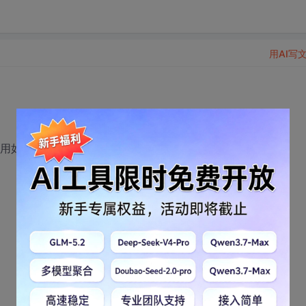
用AI写
。使用如下代码