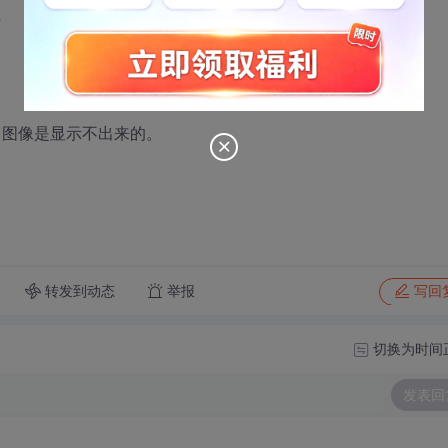
;
，图像是显示不出来的。
转发到动态
举报
写回
切换为时间
发表回