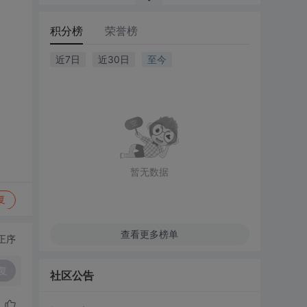
积分榜
荣誉榜
近7日
近30日
至今
暂无数据
复
查看更多榜单
正序
复
社区公告