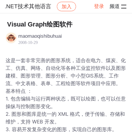
.NET技术其他语言
登录
频道
加入
帖子详情
社区
.NET技术其他语言
Visual Graph绘图软件
maomaoqishibuhuai
2008-10-29
这是一套非常完善的图形系统，适合在电力、煤炭、化
工、仿真、网络、自动化等各种工业监控软件以及图形
建模、图形管理、图形分析、中小型GIS系统、工作
流、中文表格、表单、工程绘图等软件项目中应用。
基本特点 ：
1. 包含编辑与运行两种状态，既可以绘图，也可以任意
操纵与控制图形变化。
2. 图形和图库是统一的 XML 格式，便于传输、存储和
维护，支持 WEB 开发。
3. 容易开发复杂变化的图形，实现自己的图形库。