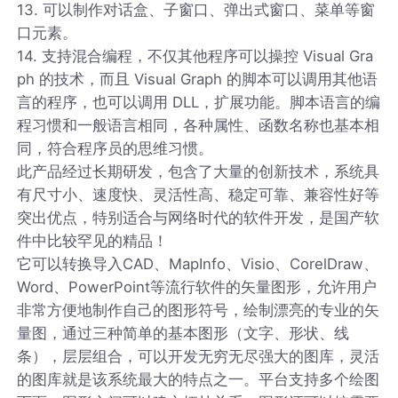
13. 可以制作对话盒、子窗口、弹出式窗口、菜单等窗
口元素。
14. 支持混合编程，不仅其他程序可以操控 Visual Gra
ph 的技术，而且 Visual Graph 的脚本可以调用其他语
言的程序，也可以调用 DLL，扩展功能。脚本语言的编
程习惯和一般语言相同，各种属性、函数名称也基本相
同，符合程序员的思维习惯。
此产品经过长期研发，包含了大量的创新技术，系统具
有尺寸小、速度快、灵活性高、稳定可靠、兼容性好等
突出优点，特别适合与网络时代的软件开发，是国产软
件中比较罕见的精品！
它可以转换导入CAD、MapInfo、Visio、CorelDraw、
Word、PowerPoint等流行软件的矢量图形，允许用户
非常方便地制作自己的图形符号，绘制漂亮的专业的矢
量图，通过三种简单的基本图形（文字、形状、线
条），层层组合，可以开发无穷无尽强大的图库，灵活
的图库就是该系统最大的特点之一。平台支持多个绘图