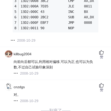
13D2:0008 3BC2          CMP     AX,DX
13D2:000A 7E05          JLE     0011
13D2:000C 43            INC     BX
13D2:000D 2BC2          SUB     AX,DX
13D2:000F EBF7          JMP     0008
13D2:0011 90            NOP
2008-10-29
killbug2004
赞
向前向后都可以,利用相对偏移,可以为正,也可以为负
数,不过自己试验印象深刻
2008-10-29
cnzdgs
赞
对。
2008-10-29
——到底了——