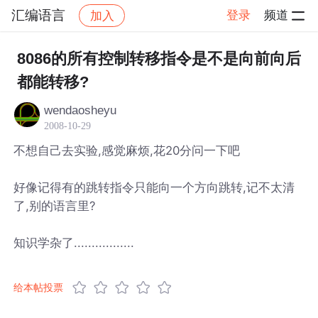
汇编语言
登录
频道
加入
帖子详情
社区
汇编语言
8086的所有控制转移指令是不是向前向后
都能转移?
wendaosheyu
2008-10-29
不想自己去实验,感觉麻烦,花20分问一下吧
好像记得有的跳转指令只能向一个方向跳转,记不太清
了,别的语言里?
知识学杂了.................
给本帖投票