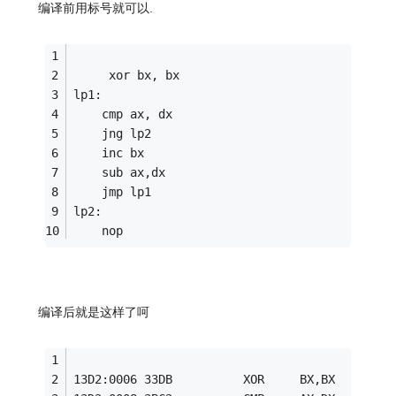
编译前用标号就可以.
     xor bx, bx
lp1:
    cmp ax, dx
    jng lp2
    inc bx
    sub ax,dx
    jmp lp1
lp2:
    nop
编译后就是这样了呵
13D2:0006 33DB          XOR     BX,BX