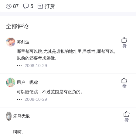
87
5
打赏
全部评论
蒋剑波
赞
哪里都可以跳,尤其是虚拟的地址里,呈线性,哪都可以,
以前的还要考虑远近.
2008-10-29
用户 昵称
赞
可以随便跳，不过范围是有正负的。
2008-10-29
笨鸟无敌
赞
呵呵.