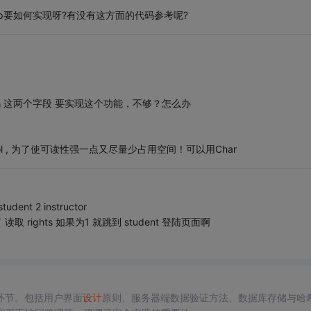
hp要如何实现呀?有没有这方面的代码参考呢?
码 这两个字段 要实现这个功能，不够？怎么办
 bool , 为了使可读性强一点又尽量少占用空间！可以用Char
nt 2 instructor
rights 如果为1 就跳到 student 登陆页面啊
环节。包括用户界面
设计
原则、服务器端数据验证方法、数据库存储与哈