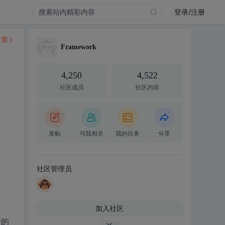
登录/注册
文章
Framework
4,250
4,522
社区成员
社区内容
发帖
与我相关
我的任务
分享
社区管理员
加入社区
r的