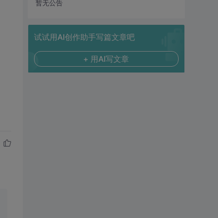
暂无公告
试试用AI创作助手写篇文章吧
+ 用AI写文章