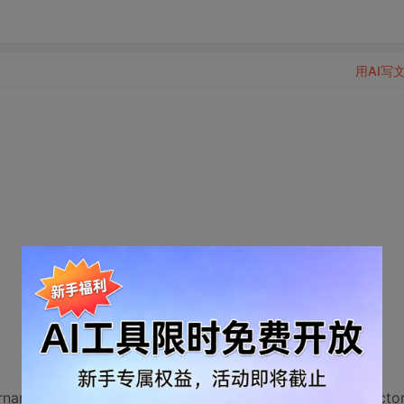
用AI写
ername区别用户身份,从而分别跳转到下一个student和instructo