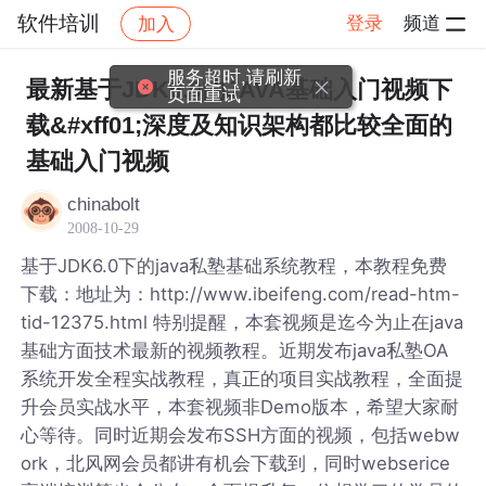
软件培训
登录
频道
加入
帖子详情
社区
软件培训
服务超时,请刷新
最新基于JDK6.0的JAVA基础入门视频下
页面重试
载&#xff01;深度及知识架构都比较全面的
基础入门视频
chinabolt
2008-10-29
基于JDK6.0下的java私塾基础系统教程，本教程免费
下载：地址为：http://www.ibeifeng.com/read-htm-
tid-12375.html 特别提醒，本套视频是迄今为止在java
基础方面技术最新的视频教程。近期发布java私塾OA
系统开发全程实战教程，真正的项目实战教程，全面提
升会员实战水平，本套视频非Demo版本，希望大家耐
心等待。同时近期会发布SSH方面的视频，包括webw
ork，北风网会员都讲有机会下载到，同时webserice