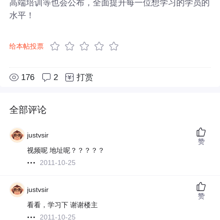
高端培训等也会公布，全面提升每一位想学习的学员的
水平！
给本帖投票
176
2
打赏
全部评论
justvsir
赞
视频呢 地址呢？？？？？
2011-10-25
justvsir
赞
看看，学习下 谢谢楼主
2011-10-25