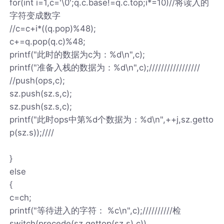
for(int i=1,c='\0';q.c.base!=q.c.top;i*=10)//将读入的
字符变成数字
//c=c+i*((q.pop)%48);
c+=q.pop(q.c)%48;
printf("此时的数据为c为：%d\n",c);
printf("准备入栈的数据为：%d\n",c);/////////////////
//push(ops,c);
sz.push(sz.s,c);
sz.push(sz.s,c);
printf("此时ops中第%d个数据为：%d\n",++j,sz.getto
p(sz.s));////
}
else
{
c=ch;
printf("等待进入的字符： %c\n",c);//////////检
switch(precede(sz.gettop(sz.s),c))