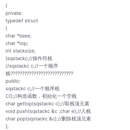
{
private:
typedef struct
{
char *base;
char *top;
int stacksize;
}sqstackc;//操作符栈
//sqstackc c;//一个顺序
栈???????????????????????????
public:
sqstackc c;//一个顺序栈
C();//构造函数，初始化一个空栈
char gettop(sqstackc c);//取栈顶元素
void push(sqstackc &c ,char e);//入栈
char pop(sqstackc &c);//删除栈顶元素
};