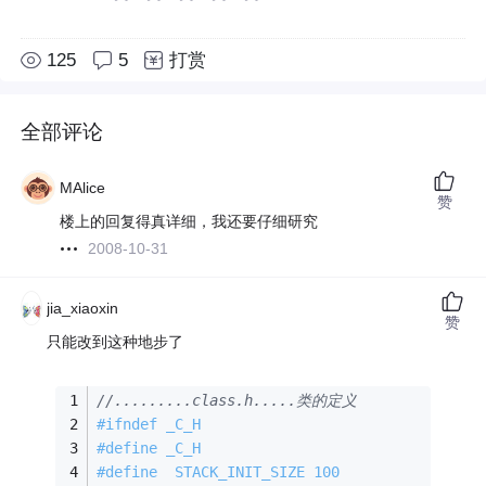
125
5
打赏
全部评论
MAlice
赞
楼上的回复得真详细，我还要仔细研究
2008-10-31
jia_xiaoxin
赞
只能改到这种地步了
//.........class.h.....类的定义 
#
ifndef
 _C_H
#
define
 _C_H
#
define
  STACK_INIT_SIZE 100 