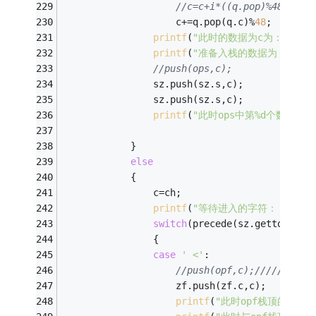
//c=c+i*((q.pop)%48); 
					c+=q.pop(q.c)%
48
; 
printf
(
"此时的数据为c为：%d\n"
printf
(
"准备入栈的数据为：%d\n"
//push(ops,c); 
				sz.push(sz.s,c); 
				sz.push(sz.s,c); 
printf
(
"此时ops中第%d个数据为：%
			} 
else
			{ 
				c=ch; 
printf
(
"等待进入的字符： %c\n"
switch
(precede(sz.gettop(sz.
				{ 
case
' <'
: 
//push(opf,c);/////"(" <
					zf.push(zf.c,c); 
printf
(
"此时opf栈顶的为：%c