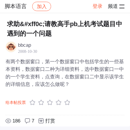
脚本语言
登录
频道
加入
帖子详情
社区
脚本语言
求助&#xff0c;请教高手pb上机考试题目中
遇到的一个问题
bbcap
2008-10-30
有两个数据窗口，第一个数据窗口中包括学生的一些基
本资料，数据窗口二种为详细资料，选中数据窗口一中
的一个学生资料，点查询，在数据窗口二中显示该学生
的详细信息，应该怎么做呢？
给本帖投票
186
7
打赏