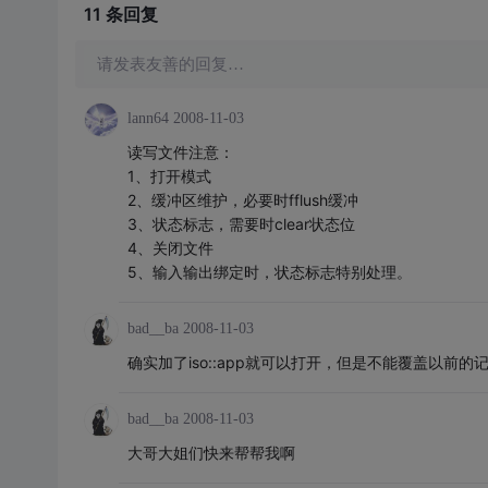
11 条
回复
请发表友善的回复…
lann64
2008-11-03
读写文件注意：
1、打开模式
2、缓冲区维护，必要时fflush缓冲
3、状态标志，需要时clear状态位
4、关闭文件
5、输入输出绑定时，状态标志特别处理。
bad__ba
2008-11-03
确实加了iso::app就可以打开，但是不能覆盖以前
bad__ba
2008-11-03
大哥大姐们快来帮帮我啊