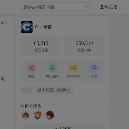
登录/注册
文章
C++ 语言
65,212
250,514
社区成员
社区内容
发帖
与我相关
我的任务
分享
，每
c++
技术论坛（原bbs）
社区管理员
加入社区