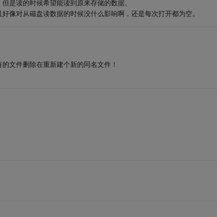
，但是读的时候希望能读到原来存储的数据。
且好像对从磁盘读数据的时候没什么影响啊，还是每次打开都为空。
); 此方法将已经有的文件删除在重新建个新的同名文件！