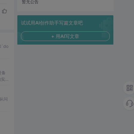
暂无公告
试试用AI创作助手写篇文章吧
+ 用AI写文章
`do
设备
上的实际
章从问