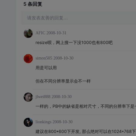
5 条
回复
请发表友善的回复…
AFIC
2008-10-31
resize呗，网上搜一下没1000也有800吧
simon505
2008-10-30
用是可以用
但在不同分辨率显示会不一样
jlwei888
2008-10-30
一样的，PB中的缺省是相对尺寸，不同的分辨率下是
lionkings
2008-10-30
建议在800*600下开发, 那么绝对可以在1024*768