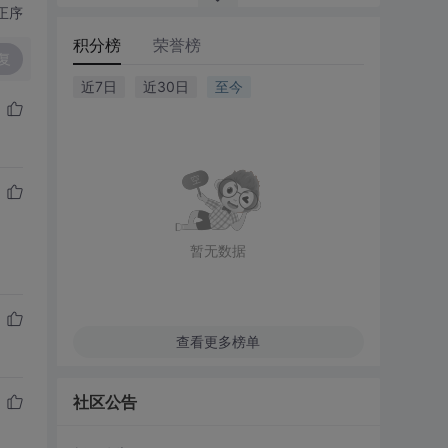
正序
积分榜
荣誉榜
复
近7日
近30日
至今
暂无数据
查看更多榜单
社区公告