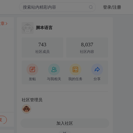
登录/注册
文章
脚本语言
743
8,037
社区成员
社区内容
发帖
与我相关
我的任务
分享
社区管理员
复
加入社区