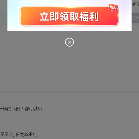
切换为时间
发表回
一样的比例！都可以用！
下显示了, 反之就不行.