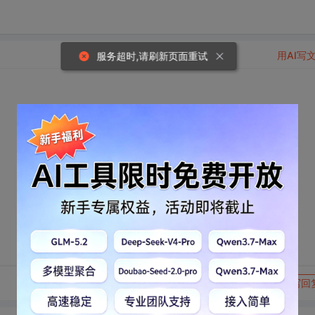
用AI写
服务超时,请刷新页面重试
转发到动态
举报
写回