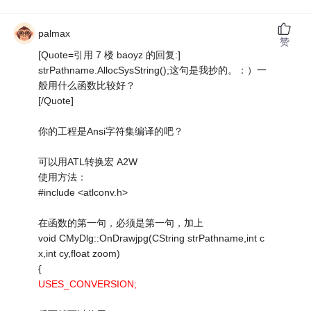
palmax
赞
[Quote=引用 7 楼 baoyz 的回复:]
strPathname.AllocSysString();这句是我抄的。：）一
般用什么函数比较好？
[/Quote]
你的工程是Ansi字符集编译的吧？
可以用ATL转换宏 A2W
使用方法：
#include <atlconv.h>
在函数的第一句，必须是第一句，加上
void CMyDlg::OnDrawjpg(CString strPathname,int c
x,int cy,float zoom)
{
USES_CONVERSION;