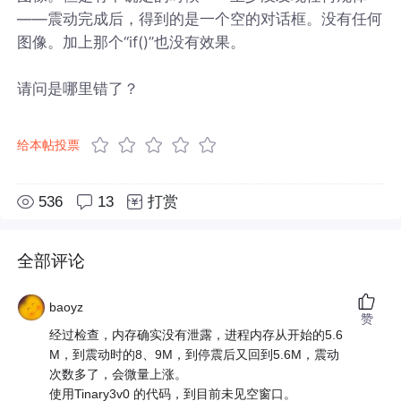
——震动完成后，得到的是一个空的对话框。没有任何
图像。加上那个“if()”也没有效果。
请问是哪里错了？
给本帖投票
536
13
打赏
全部评论
baoyz
赞
经过检查，内存确实没有泄露，进程内存从开始的5.6
M，到震动时的8、9M，到停震后又回到5.6M，震动
次数多了，会微量上涨。
使用Tinary3v0 的代码，到目前未见空窗口。