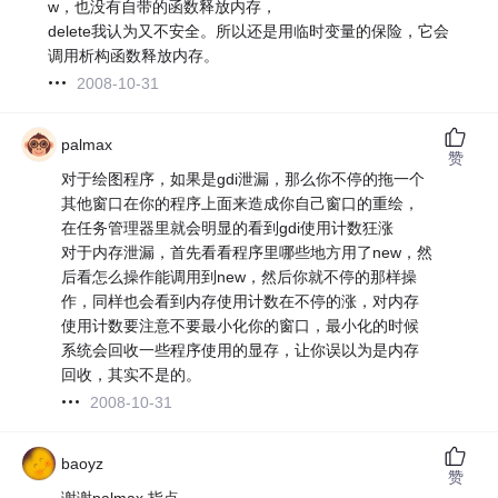
w，也没有自带的函数释放内存，
delete我认为又不安全。所以还是用临时变量的保险，它会
调用析构函数释放内存。
2008-10-31
palmax
赞
对于绘图程序，如果是gdi泄漏，那么你不停的拖一个
其他窗口在你的程序上面来造成你自己窗口的重绘，
在任务管理器里就会明显的看到gdi使用计数狂涨
对于内存泄漏，首先看看程序里哪些地方用了new，然
后看怎么操作能调用到new，然后你就不停的那样操
作，同样也会看到内存使用计数在不停的涨，对内存
使用计数要注意不要最小化你的窗口，最小化的时候
系统会回收一些程序使用的显存，让你误以为是内存
回收，其实不是的。
2008-10-31
baoyz
赞
谢谢palmax 指点。