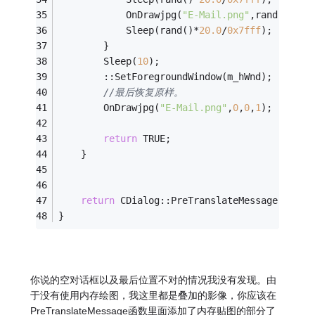
            OnDrawjpg(
"E-Mail.png"
,rand()*
20.
            Sleep(rand()*
20.0
/
0x7fff
);
        }
        Sleep(
10
);
        ::SetForegroundWindow(m_hWnd);
//最后恢复原样。
        OnDrawjpg(
"E-Mail.png"
,
0
,
0
,
1
);    
return
 TRUE;
    }
return
 CDialog::PreTranslateMessage(pMsg)
}
你说的空对话框以及最后位置不对的情况我没有发现。由
于没有使用内存绘图，我这里都是叠加的影像，你应该在
PreTranslateMessage函数里面添加了内存贴图的部分了