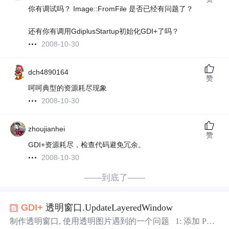
你有调试吗？ Image::FromFile 是否已经有问题了？
还有你有调用GdiplusStartup初始化GDI+了吗？
2008-10-30
dch4890164
赞
呵呵典型的资源耗尽现象
2008-10-30
zhoujianhei
赞
GDI+资源耗尽，检查代码避免冗余。
2008-10-30
——到底了——
GDI+
透明窗口.UpdateLayeredWindow
制作透明窗口, 使用透明图片遇到的一个问题 1: 添加 PN