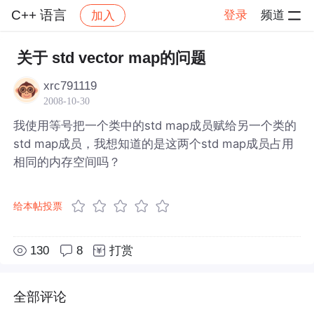
C++ 语言
登录
频道
加入
帖子详情
社区
C++ 语言
关于 std vector map的问题
xrc791119
2008-10-30
我使用等号把一个类中的std map成员赋给另一个类的
std map成员，我想知道的是这两个std map成员占用
相同的内存空间吗？
给本帖投票
130
8
打赏
全部评论