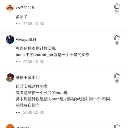
xrc791119
赞
多谢了
2008-10-30
AlwaysSLH
赞
可以使用引用计数实现
boost中的shared_ptr就是一个不错的实作
2008-10-30
帅得不敢出门
赞
自己实现这样的类
或者是维护一个公共的map链
类中用指针数组指向map组 相同的就指向同一个 不同
的就各自指向
2008-10-30