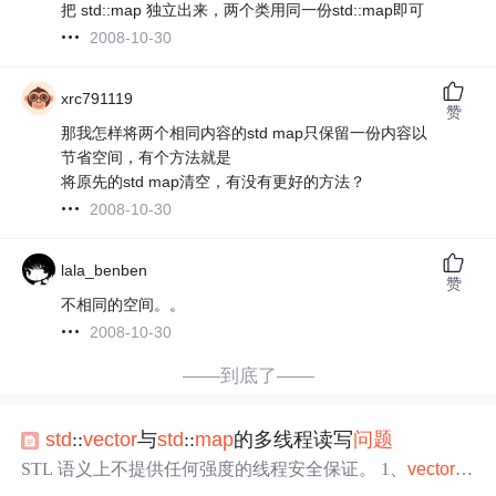
把 std::map 独立出来，两个类用同一份std::map即可
2008-10-30
xrc791119
赞
那我怎样将两个相同内容的std map只保留一份内容以
节省空间，有个方法就是
将原先的std map清空，有没有更好的方法？
2008-10-30
lala_benben
赞
不相同的空间。。
2008-10-30
——到底了——
std
::
vector
与
std
::
map
的多线程读写
问题
STL 语义上不提供任何强度的线程安全保证。 1、
vector
与
map
都不是线程安全的： 同时读 OK 同时写 NO == 同时读