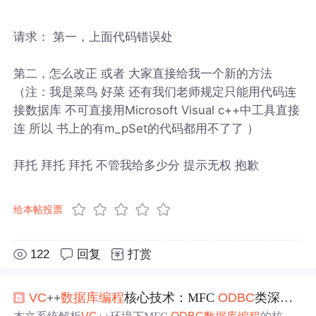
请求： 第一，上面代码错误处
第二，怎么改正 或者 大家直接给我一个新的方法
（注：我是菜鸟 好菜 还有我们老师规定只能用代码连
接数据库 不可直接用Microsoft Visual c++中工具直接
连 所以 书上的有m_pSet的代码都用不了了 ）
拜托 拜托 拜托 不管我给多少分 提示无权 抱歉
给本帖投票
122
回复
打赏
VC
++
数据库
编程
核心技术：MFC
ODBC
类深度解析与实战优化