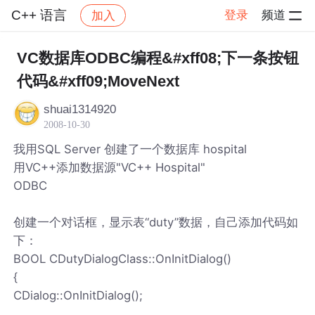
C++ 语言
登录
频道
加入
帖子详情
社区
C++ 语言
VC数据库ODBC编程&#xff08;下一条按钮
代码&#xff09;MoveNext
shuai1314920
2008-10-30
我用SQL Server 创建了一个数据库 hospital
用VC++添加数据源"VC++ Hospital"
ODBC
创建一个对话框，显示表“duty”数据，自己添加代码如
下：
BOOL CDutyDialogClass::OnInitDialog()
{
CDialog::OnInitDialog();