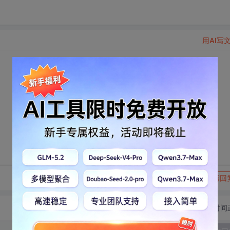
用AI写
转发到动态
举报
写回
切换为时间