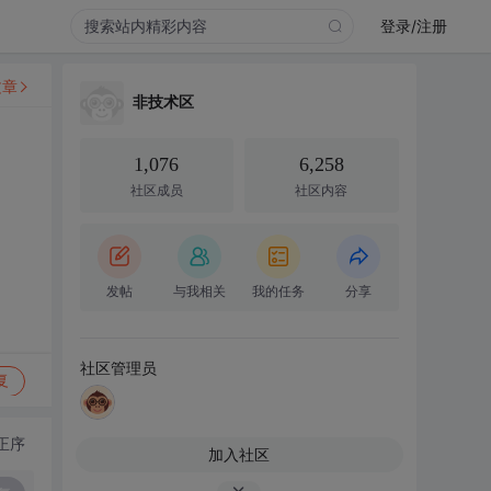
登录/注册
文章
非技术区
1,076
6,258
社区成员
社区内容
发帖
与我相关
我的任务
分享
社区管理员
复
正序
加入社区