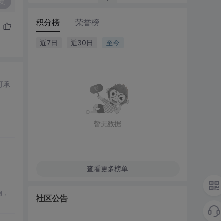
复
积分榜
荣誉榜
近7日
近30日
至今
可承
暂无数据
查看更多榜单
响，
社区公告