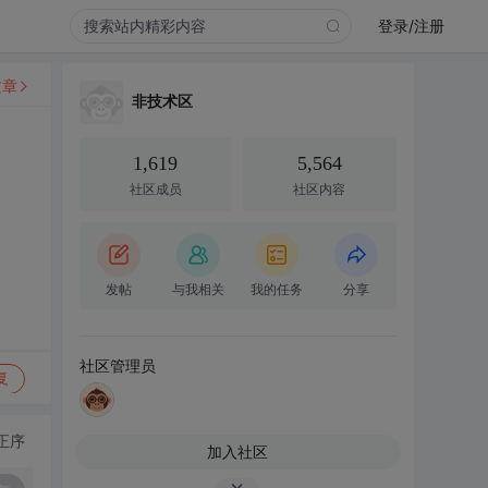
登录/注册
文章
非技术区
1,619
5,564
社区成员
社区内容
发帖
与我相关
我的任务
分享
社区管理员
复
正序
加入社区