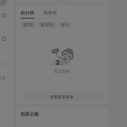
复
积分榜
荣誉榜
近7日
近30日
至今
暂无数据
可承
查看更多榜单
社区公告