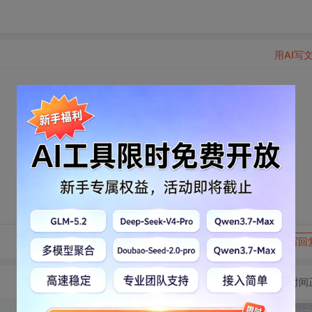
用AI写
转发到动态
举报
写回
切换为时间