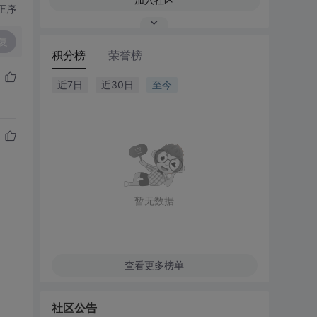
正序
复
积分榜
荣誉榜
近7日
近30日
至今
暂无数据
查看更多榜单
社区公告