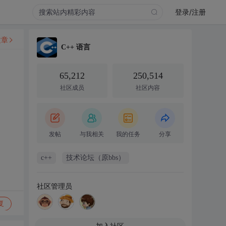
登录/注册
文章
C++ 语言
65,212
250,514
社区成员
社区内容
发帖
与我相关
我的任务
分享
c++
技术论坛（原bbs）
社区管理员
复
加入社区