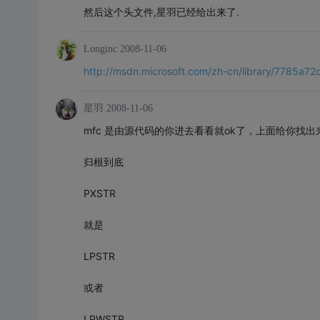
然后这个头文件,星羽已经给出来了.
Longinc
2008-11-06
http://msdn.microsoft.com/zh-cn/library/7785a72
星羽
2008-11-06
mfc 是由源代码的你进去看看就ok了，上面给你找出
归根到底
PXSTR
就是
LPSTR
或者
LPWSTR