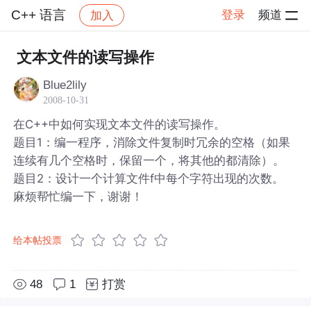
C++ 语言
登录
频道
加入
帖子详情
社区
C++ 语言
文本文件的读写操作
Blue2lily
2008-10-31
在C++中如何实现文本文件的读写操作。
题目1：编一程序，消除文件复制时冗余的空格（如果
连续有几个空格时，保留一个，将其他的都清除）。
题目2：设计一个计算文件f中每个字符出现的次数。
麻烦帮忙编一下，谢谢！
给本帖投票
48
1
打赏