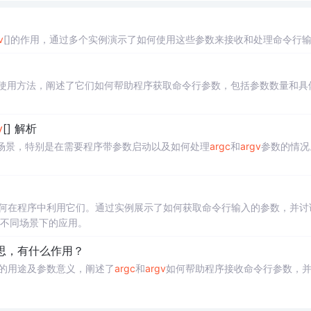
v
[]的作用，通过多个实例演示了如何使用这些参数来接收和处理命令行
使用方法，阐述了它们如何帮助程序获取命令行参数，包括参数数量和具
v
[] 解析
用场景，特别是在需要程序带参数启动以及如何处理
argc
和
argv
参数的情况
何在程序中利用它们。通过实例展示了如何获取命令行输入的参数，并讨
不同场景下的应用。
意思，有什么作用？
])的用途及参数意义，阐述了
argc
和
argv
如何帮助程序接收命令行参数，