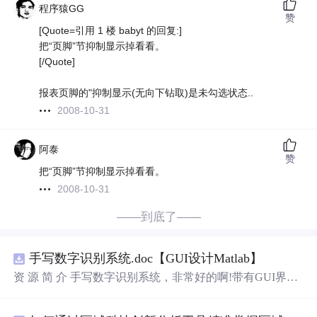
程序猿GG
赞
[Quote=引用 1 楼 babyt 的回复:]
把“页脚”节抑制显示掉看看。
[/Quote]
报表页脚的"抑制显示(无向下钻取)是未勾选状态..
2008-10-31
阿泰
赞
把“页脚”节抑制显示掉看看。
2008-10-31
——到底了——
手写数字识别系统.doc【GUI设计Matlab】
资 源 简 介 手写数字识别系统，非常好的啊!带有GUI界
面，使用方便! 详 情 说 明 用这个手写数字识别系统，你可
以轻松地识别手写数字。这个系统不仅功能强大，而且还