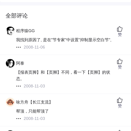
全部评论
程序猿GG
赞
我找到原因了, 是在"节专家"中设置"抑制显示空白节",
2008-11-06
阿泰
赞
【报表页脚】和【页脚】不同，看一下【页脚】的状
态。
2008-11-03
咏方舟【长江支流】
赞
帮顶，只能帮顶了
2008-11-03