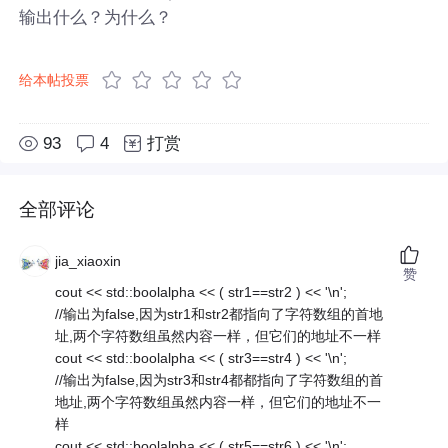
输出什么？为什么？
给本帖投票
93
4
打赏
全部评论
jia_xiaoxin
赞
cout << std::boolalpha << ( str1==str2 ) << '\n';
//输出为false,因为str1和str2都指向了字符数组的首地
址,两个字符数组虽然内容一样，但它们的地址不一样
cout << std::boolalpha << ( str3==str4 ) << '\n';
//输出为false,因为str3和str4都都指向了字符数组的首
地址,两个字符数组虽然内容一样，但它们的地址不一
样
cout << std::boolalpha << ( str5==str6 ) << '\n';