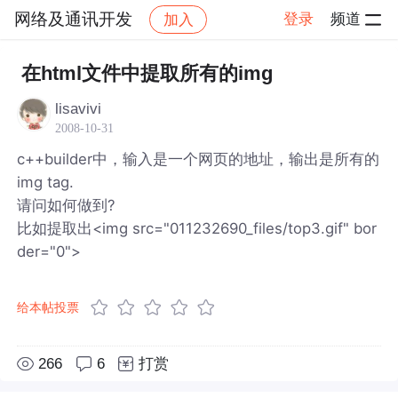
网络及通讯开发
登录
频道
加入
帖子详情
社区
网络及通讯开发
在html文件中提取所有的img
lisavivi
2008-10-31
c++builder中，输入是一个网页的地址，输出是所有的
img tag.
请问如何做到?
比如提取出<img src="011232690_files/top3.gif" bor
der="0">
给本帖投票
266
6
打赏