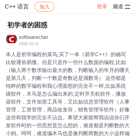
C++ 语言
登录
频道
加入
帖子详情
社区
C++ 语言
初学者的困惑
softwarecfan
2008-10-31
本人是初学编程的菜鸟,买了一本《易学C++》的确写
比较通俗易懂。但是只是作一些什么数据的编程,比如
（输入两个数求输出最大的数，判断输入的年月的哪天
是第几天，判断一个数是奇数还是偶数等） 这些都是
纯粹的数字编程和我心理面想的完全不一样,比如系统
级软件，木马是怎么编出来的,定时开关机软件，播放
器软件，文件加密工具等，又比如信息管理软件（人事
管理，工资管理，商品收发存，销售管理等软件）好像
这些和我学的完全不沾边。希望大家能帮我说说你们开
发软件时的一些思想是怎么想的，难道都是判断数的大
小妈。呵呵，难道编木马也是像判断两数的大小这样编