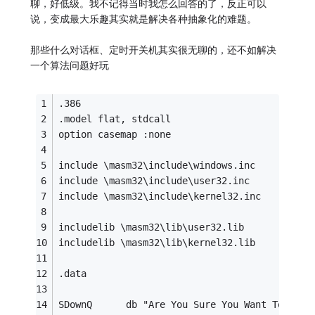
聊，好低级。我不记得当时我怎么回答的了，反正可以
说，变成最大乐趣其实就是解决各种抽象化的难题。
那些什么对话框、定时开关机其实很无聊的，还不如解决
一个算法问题好玩
.386
.model flat, stdcall
option casemap :none
include \masm32\include\windows.inc
include \masm32\include\user32.inc
include \masm32\include\kernel32.inc
includelib \masm32\lib\user32.lib
includelib \masm32\lib\kernel32.lib
.data
SDownQ      db "Are You Sure You Want To Shut