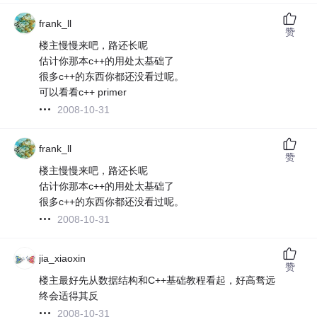
frank_ll
赞
楼主慢慢来吧，路还长呢
估计你那本c++的用处太基础了
很多c++的东西你都还没看过呢。
可以看看c++ primer
2008-10-31
frank_ll
赞
楼主慢慢来吧，路还长呢
估计你那本c++的用处太基础了
很多c++的东西你都还没看过呢。
2008-10-31
jia_xiaoxin
赞
楼主最好先从数据结构和C++基础教程看起，好高骛远
终会适得其反
2008-10-31