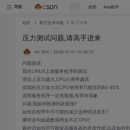
全部
Ada助手
导航
社区
其它技术问题
帖子详情
压力测试问题,请高手进来
2008-11-01 10:36:37
xhs_lh04
问题描述:
我在LINUX上做服务程序的测试
理论上压力越大,CPU占用率越高
但我的压力加大后CPU使用率只能压到80-85%
说明服务程序一定有瓶颈,有等待现象
问题:我如何检测到此瓶颈?
如何在程序中尽可能的减少这种情况发生?
哪些语句或函数调用会不占CPU?
题外话如何尽可能提高服务器的并发性能,以及如何