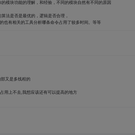
你的模块功能的理解，和经验，不同的模块自然有不同的原因
的算法是否是最优的，逻辑是否合理，
耗型的也有相关的工具分析哪条命令占用了较多时间。等等
块内部又是多线程的
U占用上不去,我想应该还有可以提高的地方