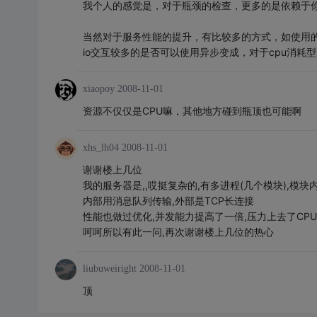
我个人的感觉是，对于瓶颈的检查，更多的是依赖于
当然对于服务性能的提升，有比较多的方式，如使用
io交互较多的是否可以使用异步变成，对于cpu消
xiaopoy
2008-11-01
资源不仅仅是CPU嘛，其他地方碰到瓶顶也可能啊
xhs_lh04
2008-11-01
谢谢楼上几位
我的服务器是,,哎挺复杂的,有多进程(几个模块),模
内部用消息队列传输,外部是TCP长连接
性能也做过优化,并发能力提高了一倍,压力上去了CP
呵呵所以有此一问,再次谢谢楼上几位的热心
liubuweiright
2008-11-01
顶