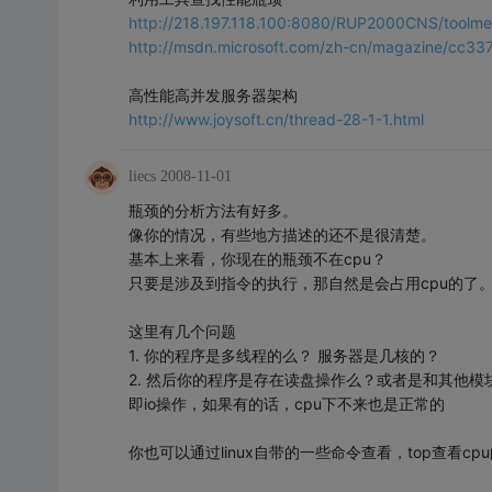
http://218.197.118.100:8080/RUP2000CNS/toolmen
http://msdn.microsoft.com/zh-cn/magazine/cc33
高性能高并发服务器架构
http://www.joysoft.cn/thread-28-1-1.html
liecs
2008-11-01
瓶颈的分析方法有好多。
像你的情况，有些地方描述的还不是很清楚。
基本上来看，你现在的瓶颈不在cpu？
只要是涉及到指令的执行，那自然是会占用cpu的了
这里有几个问题
1. 你的程序是多线程的么？ 服务器是几核的？
2. 然后你的程序是存在读盘操作么？或者是和其他模
即io操作，如果有的话，cpu下不来也是正常的
你也可以通过linux自带的一些命令查看，top查看cpu的idel