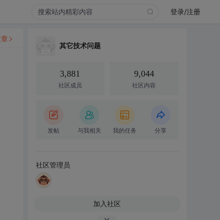
登录/注册
文章
其它技术问题
3,881
9,044
社区成员
社区内容
发帖
与我相关
我的任务
分享
社区管理员
加入社区