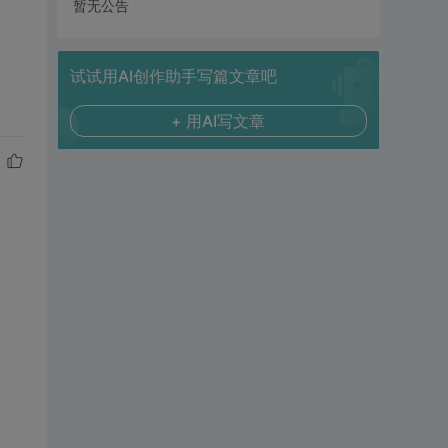
暂无公告
试试用AI创作助手写篇文章吧
+ 用AI写文章