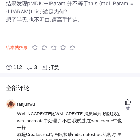
结果发现pMDIC->lParam 并不等于this (mdi.lParam =
(LPARAM)this;)这是为何?
想了半天.也不明白.请高手指点.
给本帖投票
112
3
打赏
全部评论
fanjunwu
赞
WM_NCCREATE比WM_CREATE 消息早到.所以我在
wm_nccreate中处理了.不过.我试过,在wm_create中也
一样.
就是Createstruct结构转换成mdicreatestruct结构时.里