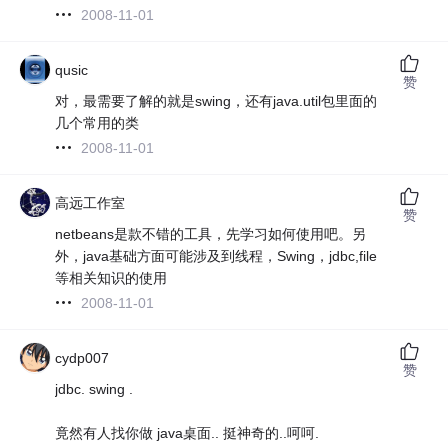
2008-11-01
qusic
赞
对，最需要了解的就是swing，还有java.util包里面的
几个常用的类
2008-11-01
高远工作室
赞
netbeans是款不错的工具，先学习如何使用吧。另
外，java基础方面可能涉及到线程，Swing，jdbc,file
等相关知识的使用
2008-11-01
cydp007
赞
jdbc. swing .
竟然有人找你做 java桌面.. 挺神奇的..呵呵.