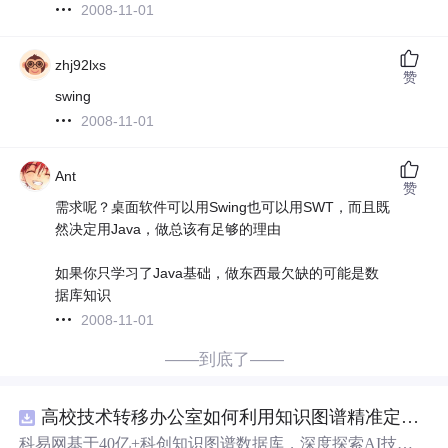
2008-11-01
zhj92lxs
赞
swing
2008-11-01
Ant
赞
需求呢？桌面软件可以用Swing也可以用SWT，而且既
然决定用Java，做总该有足够的理由
如果你只学习了Java基础，做东西最欠缺的可能是数
据库知识
2008-11-01
——到底了——
高校技术转移办公室如何利用知识图谱精准定位产业需求与技术适配点？.docx
科易网基于40亿+科创知识图谱数据库，深度探索AI技术