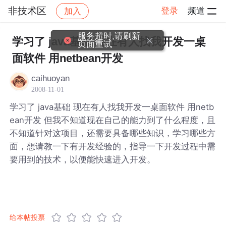
非技术区
登录
频道
加入
帖子详情
社区
非技术区
服务超时,请刷新
学习了 java基础 现在有人找我开发一桌
页面重试
面软件 用netbean开发
caihuoyan
2008-11-01
学习了 java基础 现在有人找我开发一桌面软件 用netb
ean开发 但我不知道现在自己的能力到了什么程度，且
不知道针对这项目，还需要具备哪些知识，学习哪些方
面，想请教一下有开发经验的，指导一下开发过程中需
要用到的技术，以便能快速进入开发。
给本帖投票