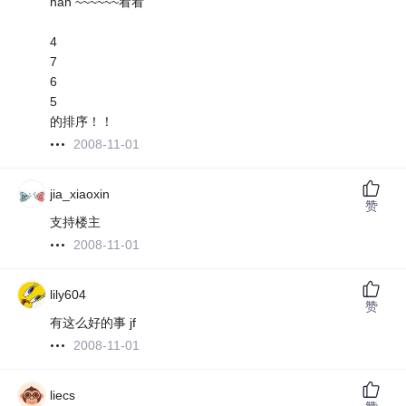
han ~~~~~~看看
4
7
6
5
的排序！！
2008-11-01
jia_xiaoxin
赞
支持楼主
2008-11-01
lily604
赞
有这么好的事 jf
2008-11-01
liecs