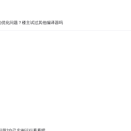
的优化问题？楼主试过其他编译器吗
会有问题?自己实例运行看看吧