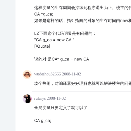
这样变量的生存周期会持续到程序退出为止。楼主的
CA *g_ca;
如果是这样的话，指针指向的对象的生存时间由new和d
LZ下面这个代码明显是有问题的：
"CA g_ca = new CA "
[/Quote]
说的对 是CA* g_ca = new CA
wudeshou82666
2008-11-02
凑个热闹，对编译器好好理解也就可以解决楼主的问
rularys
2008-11-02
全局变量只要定义了就可以了:
CA g_ca;