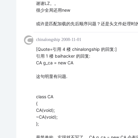
谢谢LZ。。
很少全局还用new
或许是匹配加载的先后顺序问题？还是头文件处理时
chinalongship
2008-11-01
[Quote=引用 4 楼 chinalongship 的回复:]
引用 1 楼 baihacker 的回复:
CA g_ca = new CA
这句明显有问题.
class CA
{
CA(void);
~CA(void);
};
最简单的，实现就不写了。 CA g_ca = new CA 