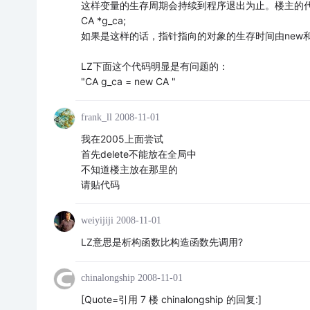
这样变量的生存周期会持续到程序退出为止。楼主的
CA *g_ca;
如果是这样的话，指针指向的对象的生存时间由new和d
LZ下面这个代码明显是有问题的：
"CA g_ca = new CA "
frank_ll
2008-11-01
我在2005上面尝试
首先delete不能放在全局中
不知道楼主放在那里的
请贴代码
weiyijiji
2008-11-01
LZ意思是析构函数比构造函数先调用?
chinalongship
2008-11-01
[Quote=引用 7 楼 chinalongship 的回复:]