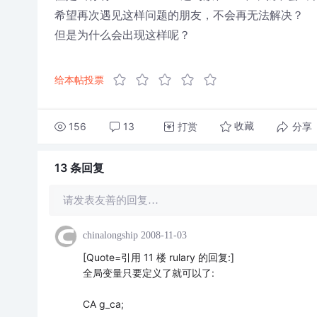
希望再次遇见这样问题的朋友，不会再无法解决？
但是为什么会出现这样呢？
给本帖投票
156
13
打赏
分享
收藏
13 条
回复
请发表友善的回复…
chinalongship
2008-11-03
[Quote=引用 11 楼 rulary 的回复:]
全局变量只要定义了就可以了:
CA g_ca;