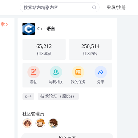
登录/注册
文章
C++ 语言
65,212
250,514
社区成员
社区内容
发帖
与我相关
我的任务
分享
c++
技术论坛（原bbs）
社区管理员
加入社区