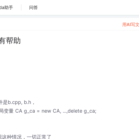
da助手
问答
用AI写
你有帮助
.cpp, b.h，
A g_ca = new CA, ...,delete g_ca;
不会出现这种情况，一切正常了