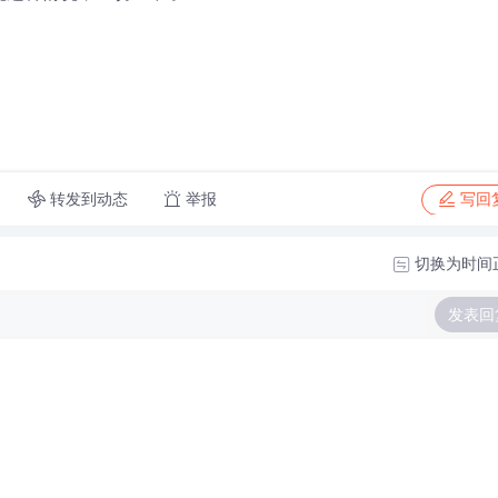
转发到动态
举报
写回
切换为时间
发表回