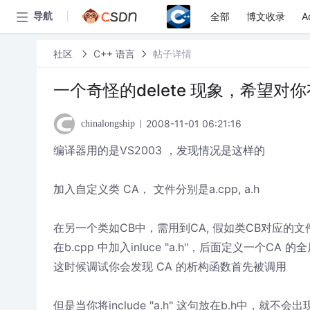
全部
博文收录
A
导航
社区
C++ 语言
帖子详情
一个奇怪的delete 现象，希望对
2008-11-01 06:21:16
chinalongship
编译器用的是VS2003 ，发现情况是这样的
加入自定义类 CA， 文件分别是a.cpp, a.h
在另一个类如CB中，需用到CA, 假如类CB对应的文件是b
在b.cpp 中加入inluce "a.h"，后面定义一个CA 的全局变量 C
这时候调试你会发现 CA 的析构函数首先被调用
但是当你将include "a.h" 这句放在b.h中，就