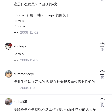
这是什么意思？？自创的e文
[Quote=引用 5 楼 zhulinjia 的回复:]
i e w s
[/Quote]
2008-11-02
zhulinjia
赞
i e w s
2008-11-02
summericeyl
赞
毕业生还是很好找的把,现在社会很多单位需要你们的
2008-11-02
haihai05
赞
没经验是不是就找不到工作了呢 可shi刚毕业的人大多