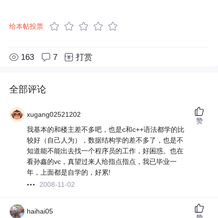
给本帖投票
163
7
打赏
全部评论
xugang02521202
赞
我基本的和楼主差不多吧，也是c和c++语法都学的比
较好（自己人为），数据结构学的差不多了，也是不
知道能不能出去找一个程序员的工作，好困惑。也在
看孙鑫的vc，真望过来人给指点指点，我已毕业一
年，上面都是自学的，好累!
2008-11-02
haihai05
赞