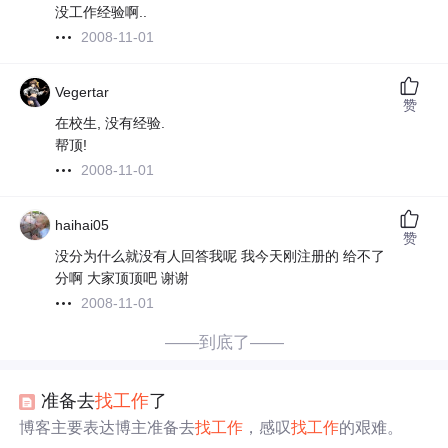
没工作经验啊..
2008-11-01
Vegertar
赞
在校生, 没有经验.
帮顶!
2008-11-01
haihai05
赞
没分为什么就没有人回答我呢 我今天刚注册的 给不了
分啊 大家顶顶吧 谢谢
2008-11-01
——到底了——
准备去
找
工作
了
博客主要表达博主准备去
找
工作
，感叹
找
工作
的艰难。